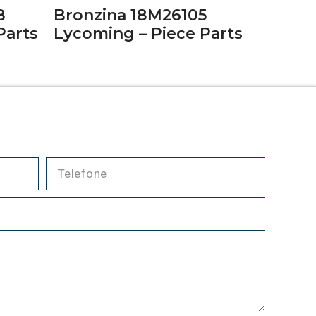
8
Bronzina 18M26105
Parts
Lycoming – Piece Parts