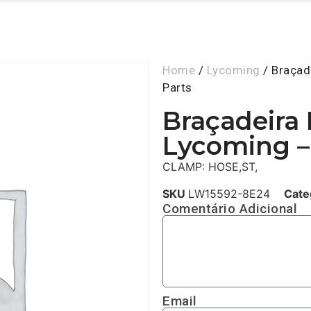
Home
/
Lycoming
/ Braçad
Parts
Braçadeira
Lycoming –
CLAMP: HOSE,ST,
SKU
LW15592-8E24
Cate
Comentário Adicional
Email