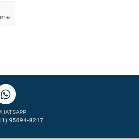
HATSAPP
11) 95694-8217