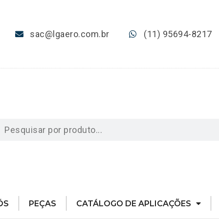
sac@lgaero.com.br
(11) 95694-8217
ÓS
PEÇAS
CATÁLOGO DE APLICAÇÕES