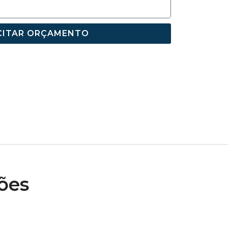
CITAR ORÇAMENTO
ões