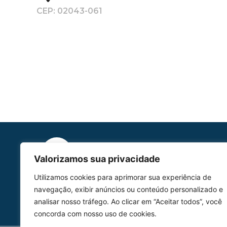
CEP: 02043-061
Valorizamos sua privacidade
HOMOLGAÇÃO
Utilizamos cookies para aprimorar sua experiência de
COM 2109-02/ANAC
navegação, exibir anúncios ou conteúdo personalizado e
analisar nosso tráfego. Ao clicar em “Aceitar todos”, você
concorda com nosso uso de cookies.