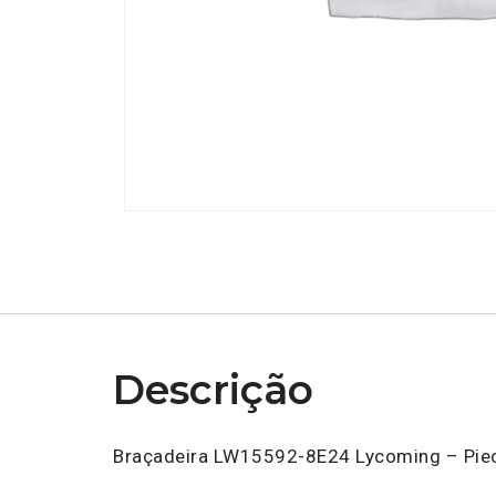
Descrição
Braçadeira LW15592-8E24 Lycoming – Piec