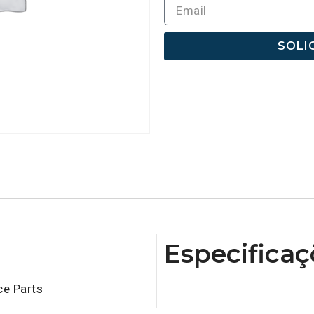
SOLI
Especificaç
e Parts