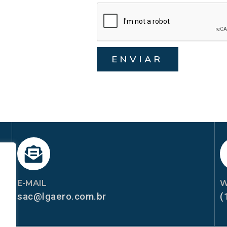
ENVIAR
E-MAIL
W
sac@lgaero.com.br
(