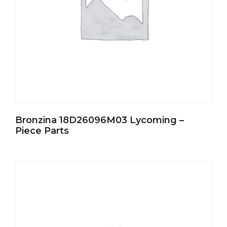
Bronzina 18D26096M03 Lycoming –
Piece Parts