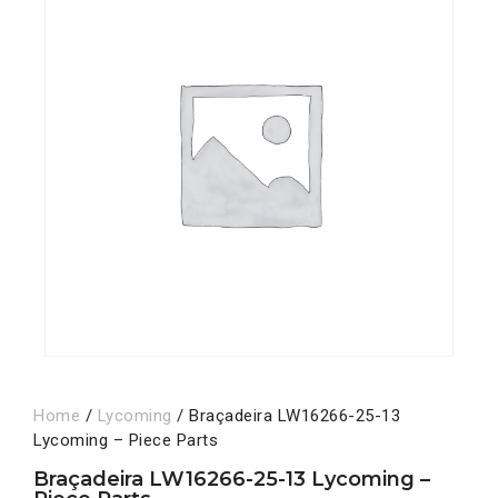
Home
/
Lycoming
/ Braçadeira LW16266-25-13
Lycoming – Piece Parts
Braçadeira LW16266-25-13 Lycoming –