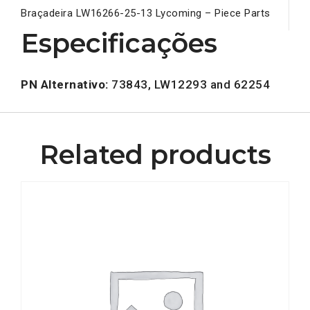
Braçadeira LW16266-25-13 Lycoming – Piece Parts
Especificações
PN Alternativo:
73843, LW12293 and 62254
Related products