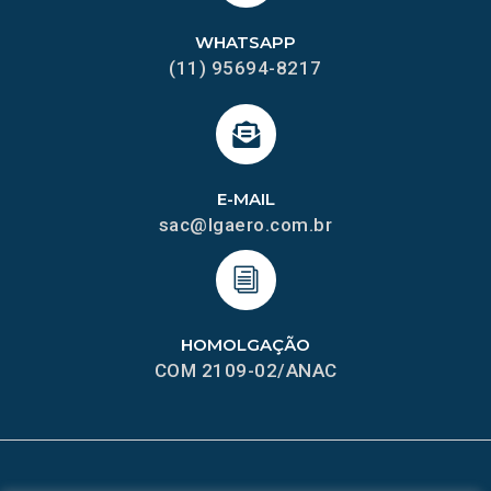
WHATSAPP
(11) 95694-8217
E-MAIL
sac@lgaero.com.br
HOMOLGAÇÃO
COM 2109-02/ANAC