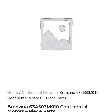
Home
/
Continental Motors
/ Bronzina 634503M010
Continental Motors – Piece Parts
Bronzina 634503M010 Continental
Motors – Piece Parts