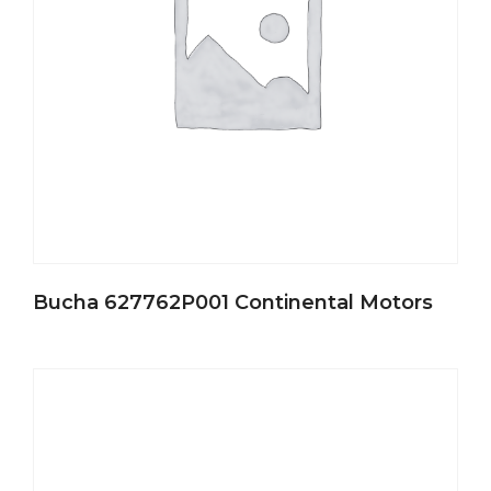
Bucha 627762P001 Continental Motors