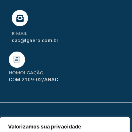
E-MAIL
sac@lgaero.com.br
HOMOLGAÇÃO
COM 2109-02/ANAC
MAPA DO SITE
Valorizamos sua privacidade
Home
Sobre Nós