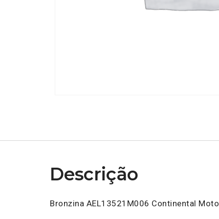
Descrição
Bronzina AEL13521M006 Continental Moto