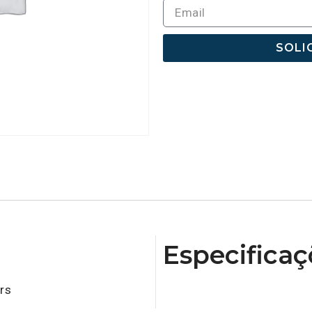
SOLI
Especificaç
rs