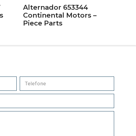
7
Alternador 653344
s
Continental Motors –
Piece Parts