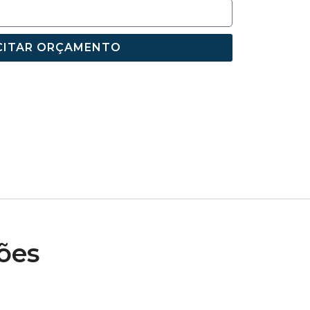
CITAR ORÇAMENTO
ões