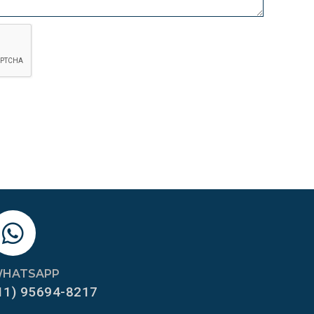
HATSAPP
11) 95694-8217