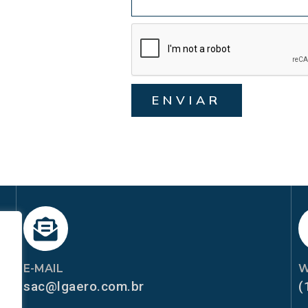
ENVIAR
E-MAIL
W
sac@lgaero.com.br
(