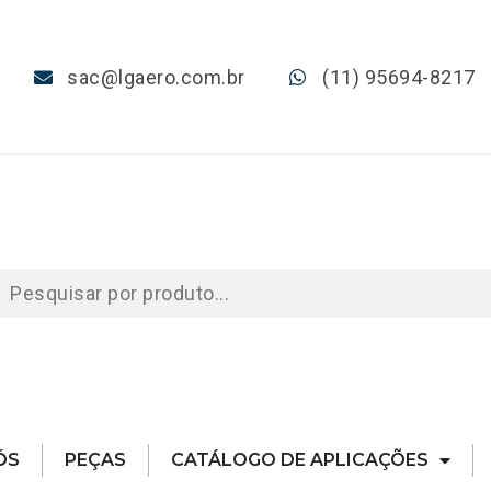
sac@lgaero.com.br
(11) 95694-8217
ÓS
PEÇAS
CATÁLOGO DE APLICAÇÕES