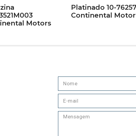
zina
Platinado 10-7625
3521M003
Continental Motor
inental Motors