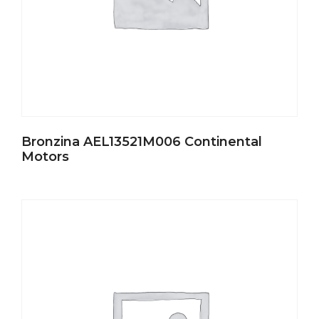
Bronzina AEL13521M006 Continental
Motors