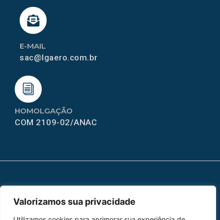
E-MAIL
sac@lgaero.com.br
HOMOLGAÇÃO
COM 2109-02/ANAC
MAPA DO SITE
Valorizamos sua privacidade
Home
Sobre Nós
Utilizamos cookies para aprimorar sua experiência de