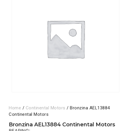
Home
/
Continental Motors
/ Bronzina AEL13884
Continental Motors
Bronzina AEL13884 Continental Motors
BEARING:,