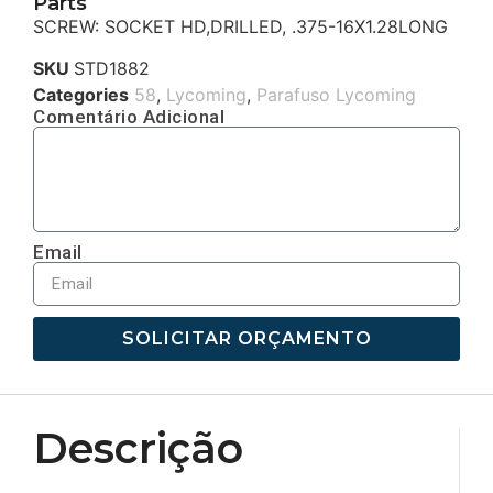
Parts
SCREW: SOCKET HD,DRILLED, .375-16X1.28LONG
SKU
STD1882
Categories
58
,
Lycoming
,
Parafuso Lycoming
Comentário Adicional
Email
SOLICITAR ORÇAMENTO
Descrição