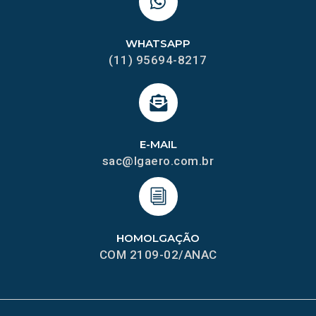
WHATSAPP
(11) 95694-8217
E-MAIL
sac@lgaero.com.br
HOMOLGAÇÃO
COM 2109-02/ANAC