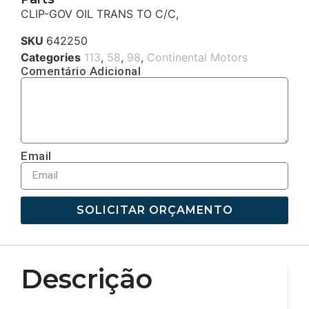
CLIP-GOV OIL TRANS TO C/C,
SKU
642250
Categories
113
,
58
,
98
,
Continental Motors
Comentário Adicional
Email
SOLICITAR ORÇAMENTO
Descrição