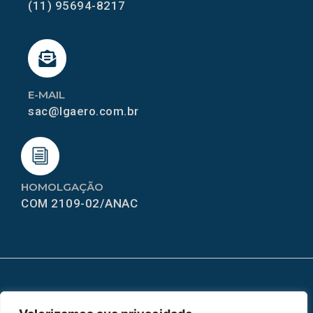
(11) 95694-8217
E-MAIL
sac@lgaero.com.br
HOMOLGAÇÃO
COM 2109-02/ANAC
MAPA DO SITE