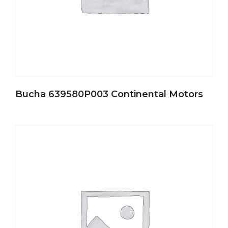
Bucha 639580P003 Continental Motors