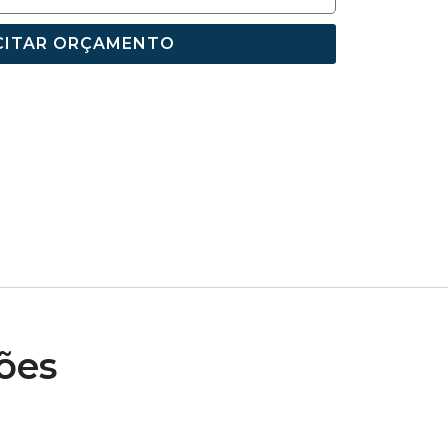
CITAR ORÇAMENTO
ões