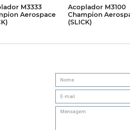
lador M3333
Acoplador M3100
pion Aerospace
Champion Aerosp
CK)
(SLICK)