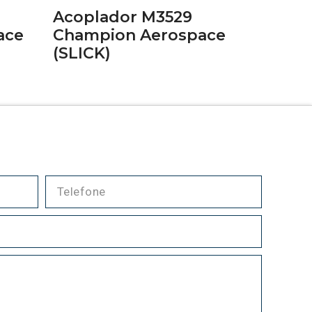
Acoplador M3529
ace
Champion Aerospace
(SLICK)