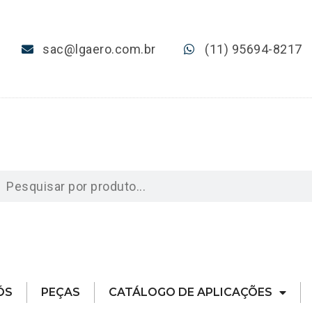
sac@lgaero.com.br
(11) 95694-8217
ÓS
PEÇAS
CATÁLOGO DE APLICAÇÕES