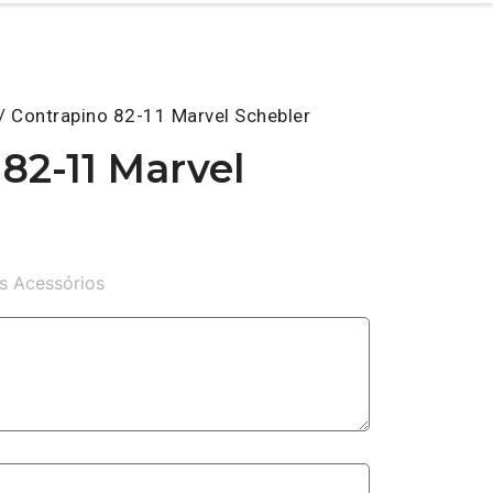
/ Contrapino 82-11 Marvel Schebler
82-11 Marvel
s Acessórios