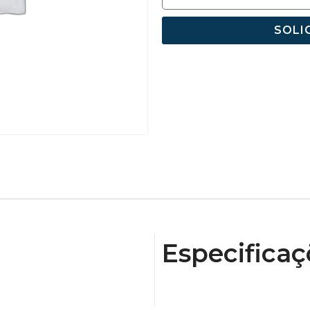
SOLI
Especificaç