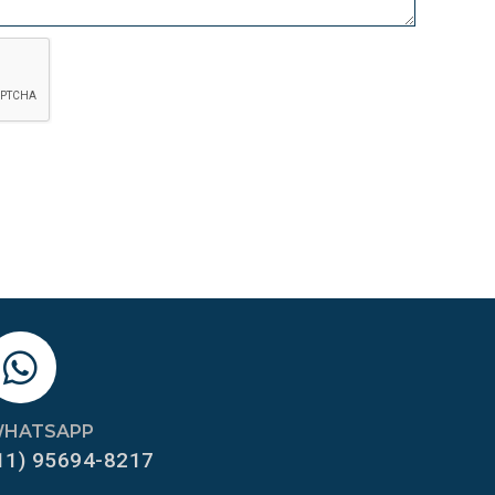
HATSAPP
11) 95694-8217