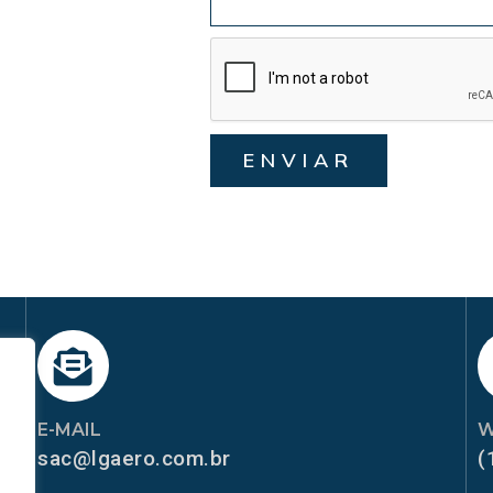
ENVIAR
E-MAIL
W
sac@lgaero.com.br
(