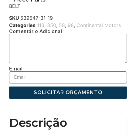
BELT
SKU
539547-31-19
Categories
113
,
350
,
58
,
98
,
Continental Motors
Comentário Adicional
Email
SOLICITAR ORÇAMENTO
Descrição