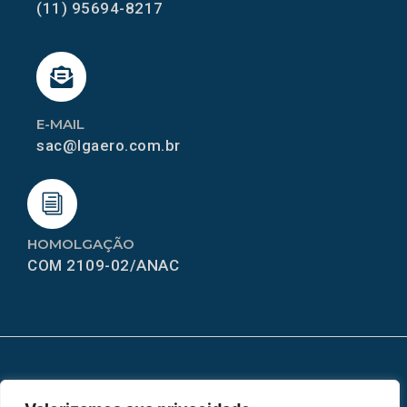
(11) 95694-8217
E-MAIL
sac@lgaero.com.br
HOMOLGAÇÃO
COM 2109-02/ANAC
MAPA DO SITE