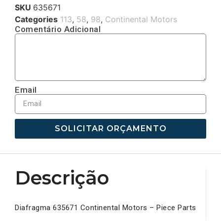
SKU
635671
Categories
113
,
58
,
98
,
Continental Motors
Comentário Adicional
Email
SOLICITAR ORÇAMENTO
Descrição
Diafragma 635671 Continental Motors – Piece Parts