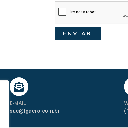
ENVIAR
E-MAIL
W
sac@lgaero.com.br
(