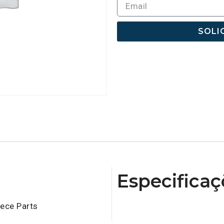
SOLI
Especificaç
ece Parts