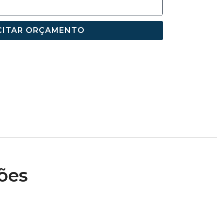
CITAR ORÇAMENTO
ões