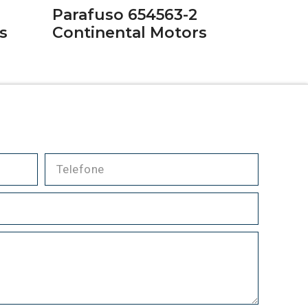
Parafuso 654563-2
s
Continental Motors