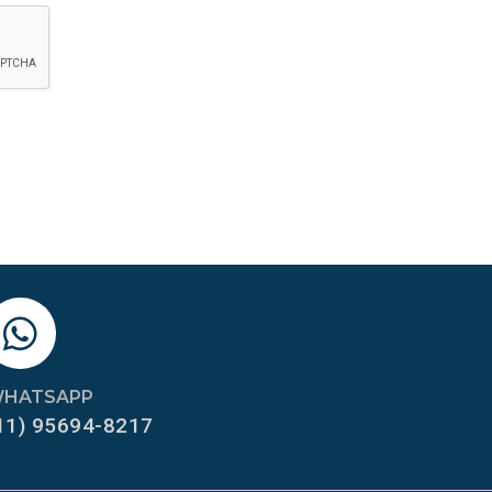
HATSAPP
11) 95694-8217