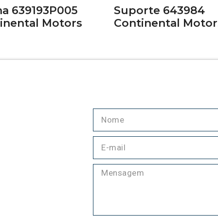
a 639193P005
Suporte 643984
inental Motors
Continental Motor