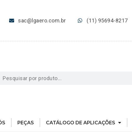
sac@lgaero.com.br
(11) 95694-8217
ÓS
PEÇAS
CATÁLOGO DE APLICAÇÕES