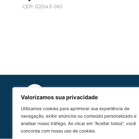
CEP: 02043-061
Valorizamos sua privacidade
HOMOLGAÇÃO
Utilizamos cookies para aprimorar sua experiência de
COM 2109-02/ANAC
navegação, exibir anúncios ou conteúdo personalizado e
analisar nosso tráfego. Ao clicar em “Aceitar todos”, você
concorda com nosso uso de cookies.