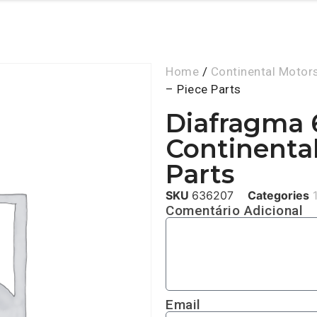
Home
/
Continental Motor
– Piece Parts
Diafragma 
Continental
Parts
SKU
636207
Categories
Comentário Adicional
Email