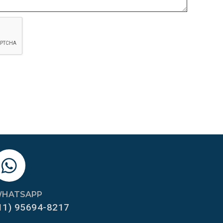
HATSAPP
11) 95694-8217