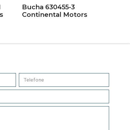
1
Bucha 630455-3
s
Continental Motors