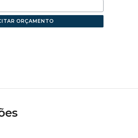
CITAR ORÇAMENTO
ões