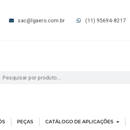
sac@lgaero.com.br
(11) 95694-8217
ÓS
PEÇAS
CATÁLOGO DE APLICAÇÕES