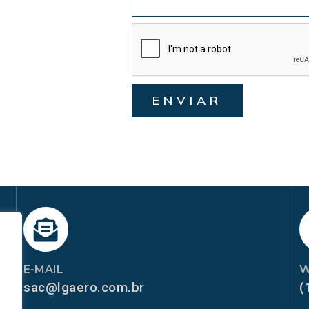
ENVIAR
E-MAIL
W
sac@lgaero.com.br
(