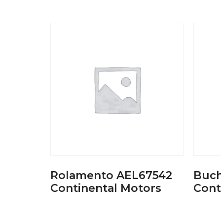
Rolamento AEL67542
Buch
Continental Motors
Cont