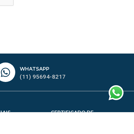
WHATSAPP
(11) 95694-8217
IAIS
CERTIFICADO DE
HOMOLOGAÇÃO