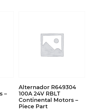
Alternador R649304
s –
100A 24V RBLT
Continental Motors –
Piece Part