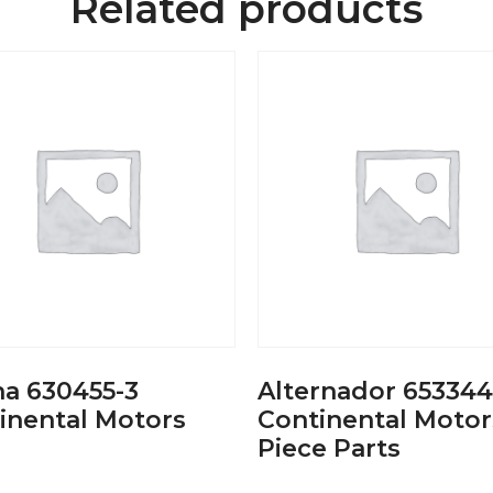
Related products
a 630455-3
Alternador 653344
inental Motors
Continental Motor
Piece Parts