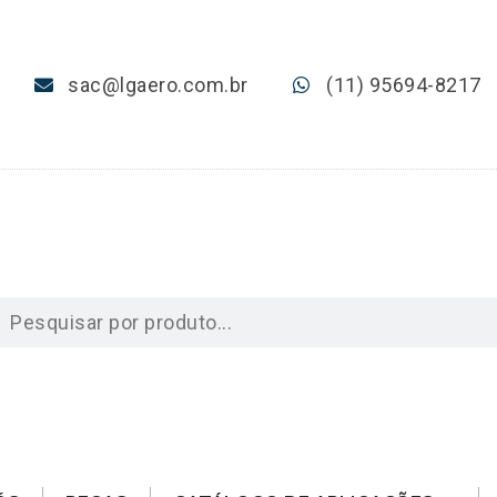
sac@lgaero.com.br
(11) 95694-8217