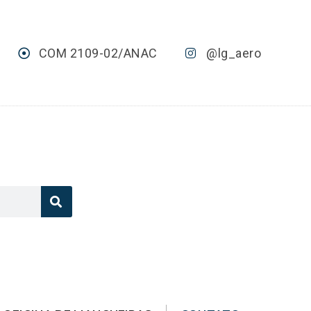
COM 2109-02/ANAC
@lg_aero