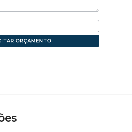
CITAR ORÇAMENTO
ões