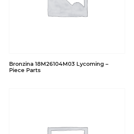
Bronzina 18M26104M03 Lycoming –
Piece Parts