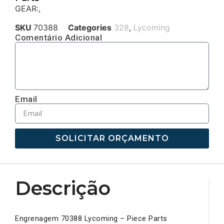
GEAR:,
SKU
70388
Categories
328
,
Lycoming
Comentário Adicional
Email
SOLICITAR ORÇAMENTO
Descrição
Engrenagem 70388 Lycoming – Piece Parts