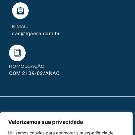
E-MAIL
sac@lgaero.com.br
HOMOLGAÇÃO
COM 2109-02/ANAC
MAPA DO SITE
Valorizamos sua privacidade
Home
Sobre Nós
Utilizamos cookies para aprimorar sua experiência de