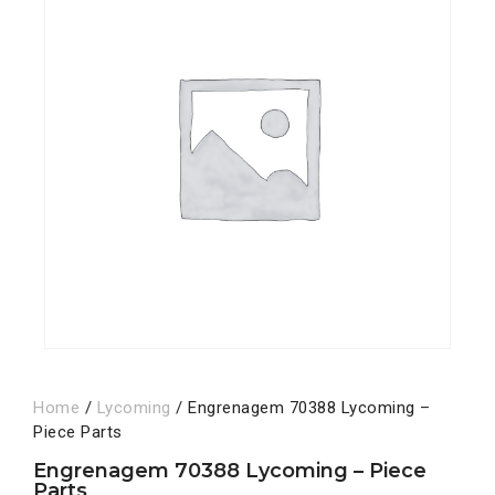
Home
/
Lycoming
/ Engrenagem 70388 Lycoming –
Piece Parts
Engrenagem 70388 Lycoming – Piece
Parts