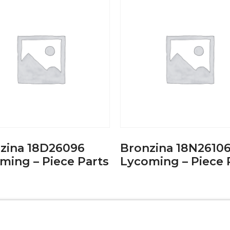
zina 18D26096
Bronzina 18N2610
ming – Piece Parts
Lycoming – Piece 