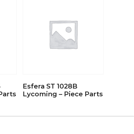
6
Esfera ST 1028B
Parts
Lycoming – Piece Parts