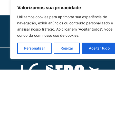
Valorizamos sua privacidade
Utilizamos cookies para aprimorar sua experiência de
navegação, exibir anúncios ou conteúdo personalizado e
HOMOLGAÇÃO
analisar nosso tráfego. Ao clicar em “Aceitar todos”, você
COM 2109-02/ANAC
concorda com nosso uso de cookies.
Personalizar
Rejeitar
Aceitar tudo
Ho
Ofic