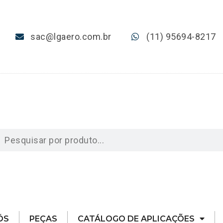
sac@lgaero.com.br
(11) 95694-8217
ÓS
PEÇAS
CATÁLOGO DE APLICAÇÕES