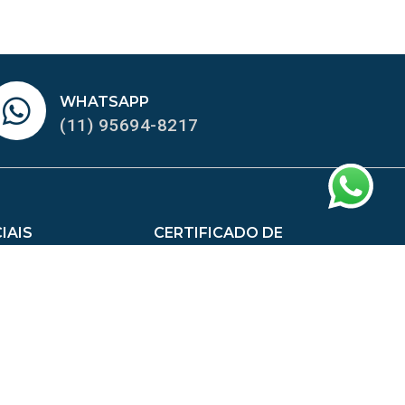
WHATSAPP
(11) 95694-8217
IAIS
CERTIFICADO DE
HOMOLOGAÇÃO