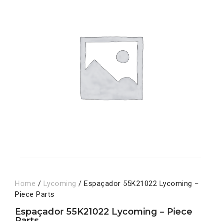
Home
/
Lycoming
/ Espaçador 55K21022 Lycoming –
Piece Parts
Espaçador 55K21022 Lycoming – Piece
Parts