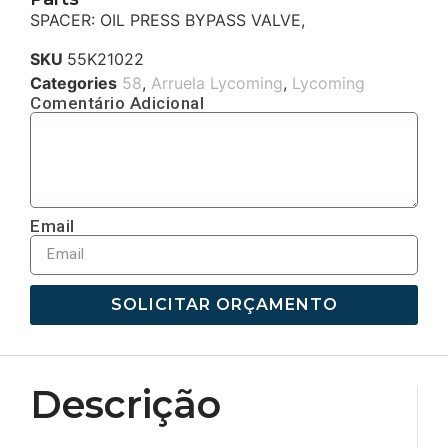
SPACER: OIL PRESS BYPASS VALVE,
SKU
55K21022
Categories
58
,
Arruela Lycoming
,
Lycoming
Comentário Adicional
Email
SOLICITAR ORÇAMENTO
Descrição