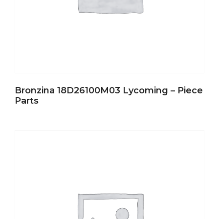
Bronzina 18D26100M03 Lycoming – Piece
Parts