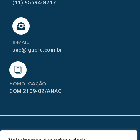
(11) 95694-8217
E-MAIL
sac@lgaero.com.br
HOMOLGAÇÃO
COM 2109-02/ANAC
MAPA DO SITE