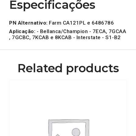
Especificações
PN Alternativo:
Farm CA121PL e 6486786
Aplicação:
- Bellanca/Champion - 7ECA, 7GCAA
, 7GCBC, 7KCAB e 8KCAB - Interstate - S1-B2
Related products