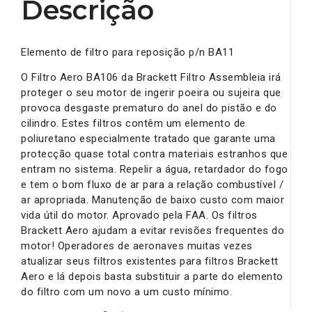
Descrição
Elemento de filtro para reposição p/n BA11
O Filtro Aero BA106 da Brackett Filtro Assembleia irá
proteger o seu motor de ingerir poeira ou sujeira que
provoca desgaste prematuro do anel do pistão e do
cilindro. Estes filtros contêm um elemento de
poliuretano especialmente tratado que garante uma
protecção quase total contra materiais estranhos que
entram no sistema. Repelir a água, retardador do fogo
e tem o bom fluxo de ar para a relação combustível /
ar apropriada. Manutenção de baixo custo com maior
vida útil do motor. Aprovado pela FAA. Os filtros
Brackett Aero ajudam a evitar revisões frequentes do
motor! Operadores de aeronaves muitas vezes
atualizar seus filtros existentes para filtros Brackett
Aero e lá depois basta substituir a parte do elemento
do filtro com um novo a um custo mínimo.