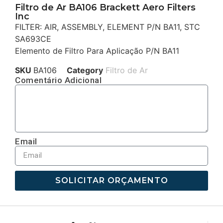
Filtro de Ar BA106 Brackett Aero Filters
Inc
FILTER: AIR, ASSEMBLY, ELEMENT P/N BA11, STC
SA693CE
Elemento de Filtro Para Aplicação P/N BA11
SKU
BA106
Category
Filtro de Ar
Comentário Adicional
Email
SOLICITAR ORÇAMENTO