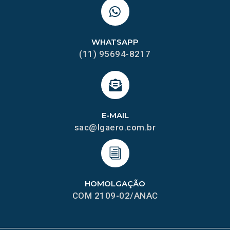
WHATSAPP
(11) 95694-8217
E-MAIL
sac@lgaero.com.br
HOMOLGAÇÃO
COM 2109-02/ANAC