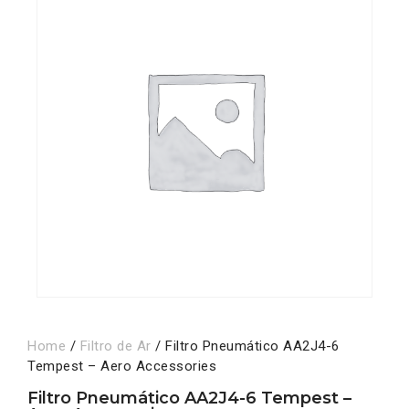
Home
/
Filtro de Ar
/ Filtro Pneumático AA2J4-6
Tempest – Aero Accessories
Filtro Pneumático AA2J4-6 Tempest –