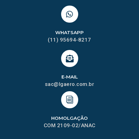
WHATSAPP
(11) 95694-8217
E-MAIL
sac@lgaero.com.br
HOMOLGAÇÃO
COM 2109-02/ANAC