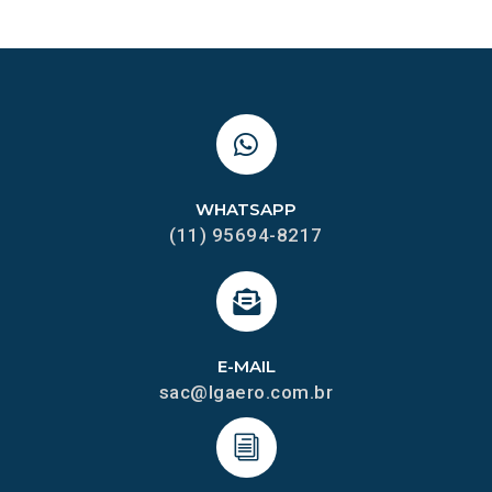
WHATSAPP
(11) 95694-8217
E-MAIL
sac@lgaero.com.br