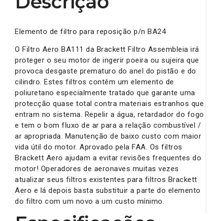
Descrição
Elemento de filtro para reposição p/n BA24
O Filtro Aero BA111 da Brackett Filtro Assembleia irá
proteger o seu motor de ingerir poeira ou sujeira que
provoca desgaste prematuro do anel do pistão e do
cilindro. Estes filtros contêm um elemento de
poliuretano especialmente tratado que garante uma
protecção quase total contra materiais estranhos que
entram no sistema. Repelir a água, retardador do fogo
e tem o bom fluxo de ar para a relação combustível /
ar apropriada. Manutenção de baixo custo com maior
vida útil do motor. Aprovado pela FAA. Os filtros
Brackett Aero ajudam a evitar revisões frequentes do
motor! Operadores de aeronaves muitas vezes
atualizar seus filtros existentes para filtros Brackett
Aero e lá depois basta substituir a parte do elemento
do filtro com um novo a um custo mínimo.