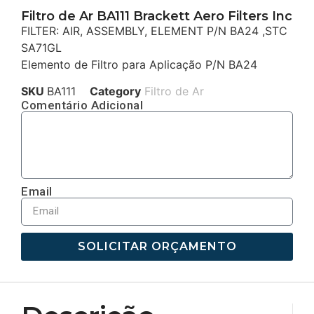
Filtro de Ar BA111 Brackett Aero Filters Inc
FILTER: AIR, ASSEMBLY, ELEMENT P/N BA24 ,STC
SA71GL
Elemento de Filtro para Aplicação P/N BA24
SKU
BA111
Category
Filtro de Ar
Comentário Adicional
Email
SOLICITAR ORÇAMENTO