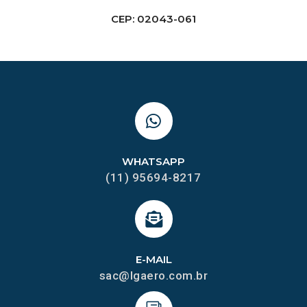
CEP: 02043-061
WHATSAPP
(11) 95694-8217
E-MAIL
sac@lgaero.com.br