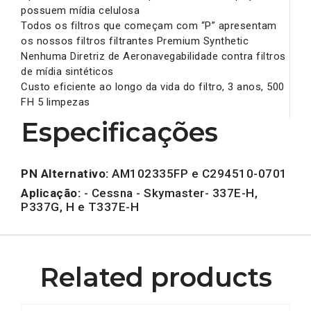
possuem mídia celulosa
Todos os filtros que começam com “P” apresentam
os nossos filtros filtrantes Premium Synthetic
Nenhuma Diretriz de Aeronavegabilidade contra filtros
de mídia sintéticos
Custo eficiente ao longo da vida do filtro, 3 anos, 500
FH 5 limpezas
Especificações
PN Alternativo:
AM102335FP e C294510-0701
Aplicação:
- Cessna - Skymaster- 337E-H,
P337G, H e T337E-H
Related products