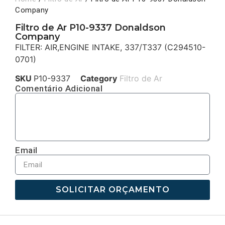
Company
Filtro de Ar P10-9337 Donaldson
Company
FILTER: AIR,ENGINE INTAKE, 337/T337 (C294510-
0701)
SKU
P10-9337
Category
Filtro de Ar
Comentário Adicional
Email
SOLICITAR ORÇAMENTO