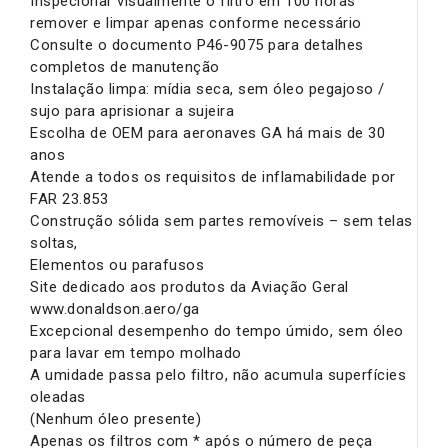
Inspecionar visualmente o filtro em 100 horas
remover e limpar apenas conforme necessário
Consulte o documento P46-9075 para detalhes
completos de manutenção
Instalação limpa: mídia seca, sem óleo pegajoso /
sujo para aprisionar a sujeira
Escolha de OEM para aeronaves GA há mais de 30
anos
Atende a todos os requisitos de inflamabilidade por
FAR 23.853
Construção sólida sem partes removíveis – sem telas
soltas,
Elementos ou parafusos
Site dedicado aos produtos da Aviação Geral
www.donaldson.aero/ga
Excepcional desempenho do tempo úmido, sem óleo
para lavar em tempo molhado
A umidade passa pelo filtro, não acumula superfícies
oleadas
(Nenhum óleo presente)
Apenas os filtros com * após o número de peça