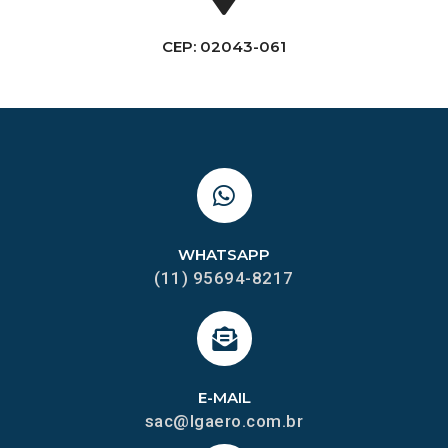
CEP: 02043-061
WHATSAPP
(11) 95694-8217
E-MAIL
sac@lgaero.com.br