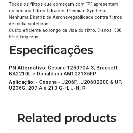
Todos os filtros que começam com “P” apresentam
os nossos filtros filtrantes Premium Synthetic
Nenhuma Diretriz de Aeronavegabilidade contra filtros
de mídia sintéticos
Custo eficiente ao longo da vida do filtro, 3 anos, 500
FH 5 limpezas
Especificações
PN Alternativo:
Cessna 1250704-3, Brackett
BA2210L e Donaldson AM102135FP.
Aplicação:
- Cessna - U206F, .U20602200 & UP,
U206G, 207 A e 210 G-H, J-N, R
Related products