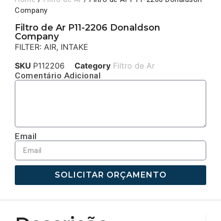
Company
Filtro de Ar P11-2206 Donaldson
Company
FILTER: AIR, INTAKE
SKU
P112206
Category
Filtro de Ar
Comentário Adicional
Email
SOLICITAR ORÇAMENTO