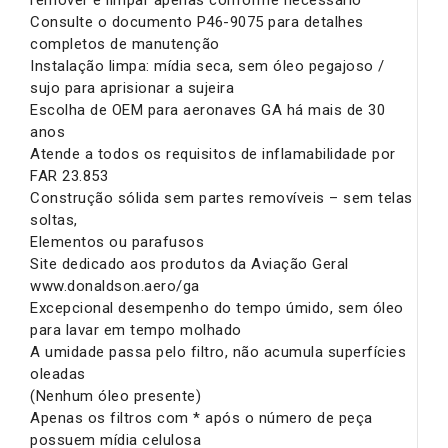
remover e limpar apenas conforme necessário
Consulte o documento P46-9075 para detalhes
completos de manutenção
Instalação limpa: mídia seca, sem óleo pegajoso /
sujo para aprisionar a sujeira
Escolha de OEM para aeronaves GA há mais de 30
anos
Atende a todos os requisitos de inflamabilidade por
FAR 23.853
Construção sólida sem partes removíveis – sem telas
soltas,
Elementos ou parafusos
Site dedicado aos produtos da Aviação Geral
www.donaldson.aero/ga
Excepcional desempenho do tempo úmido, sem óleo
para lavar em tempo molhado
A umidade passa pelo filtro, não acumula superfícies
oleadas
(Nenhum óleo presente)
Apenas os filtros com * após o número de peça
possuem mídia celulosa