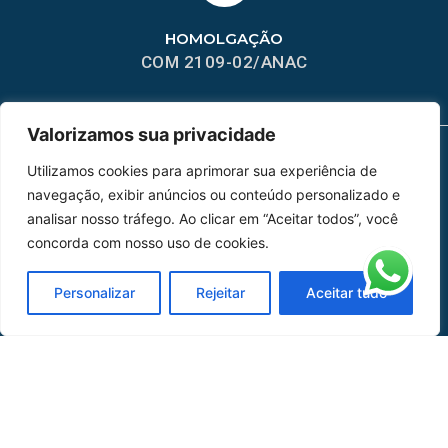
HOMOLGAÇÃO
COM 2109-02/ANAC
Valorizamos sua privacidade
Utilizamos cookies para aprimorar sua experiência de
MAPA DO SITE
navegação, exibir anúncios ou conteúdo personalizado e
analisar nosso tráfego. Ao clicar em “Aceitar todos”, você
Home
Sobre Nós
concorda com nosso uso de cookies.
Peças
Personalizar
Rejeitar
Aceitar tudo
Catálogo de Aplicações
Oficina de Mangueiras
Contato