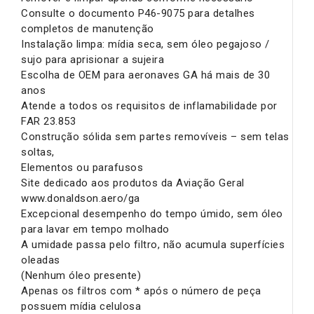
Consulte o documento P46-9075 para detalhes
completos de manutenção
Instalação limpa: mídia seca, sem óleo pegajoso /
sujo para aprisionar a sujeira
Escolha de OEM para aeronaves GA há mais de 30
anos
Atende a todos os requisitos de inflamabilidade por
FAR 23.853
Construção sólida sem partes removíveis – sem telas
soltas,
Elementos ou parafusos
Site dedicado aos produtos da Aviação Geral
www.donaldson.aero/ga
Excepcional desempenho do tempo úmido, sem óleo
para lavar em tempo molhado
A umidade passa pelo filtro, não acumula superfícies
oleadas
(Nenhum óleo presente)
Apenas os filtros com * após o número de peça
possuem mídia celulosa