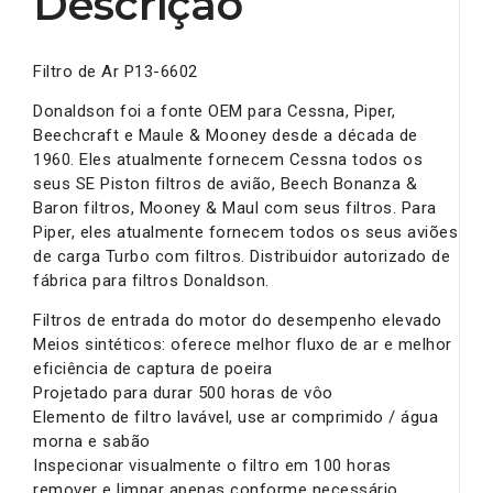
Descrição
Filtro de Ar P13-6602
Donaldson foi a fonte OEM para Cessna, Piper,
Beechcraft e Maule & Mooney desde a década de
1960. Eles atualmente fornecem Cessna todos os
seus SE Piston filtros de avião, Beech Bonanza &
Baron filtros, Mooney & Maul com seus filtros. Para
Piper, eles atualmente fornecem todos os seus aviões
de carga Turbo com filtros. Distribuidor autorizado de
fábrica para filtros Donaldson.
Filtros de entrada do motor do desempenho elevado
Meios sintéticos: oferece melhor fluxo de ar e melhor
eficiência de captura de poeira
Projetado para durar 500 horas de vôo
Elemento de filtro lavável, use ar comprimido / água
morna e sabão
Inspecionar visualmente o filtro em 100 horas
remover e limpar apenas conforme necessário