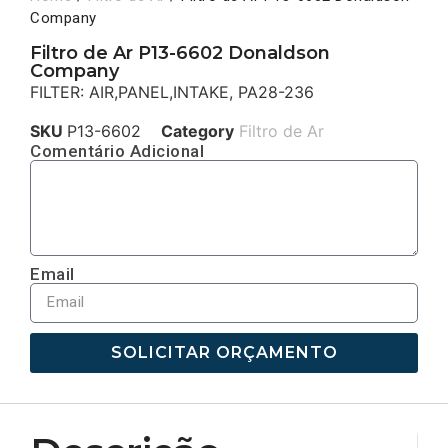
Company
Filtro de Ar P13-6602 Donaldson
Company
FILTER: AIR,PANEL,INTAKE, PA28-236
SKU
P13-6602
Category
Filtro de Ar
Comentário Adicional
Email
SOLICITAR ORÇAMENTO