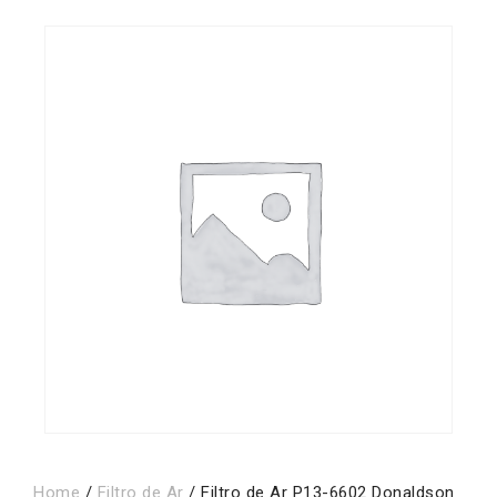
Home
/
Filtro de Ar
/ Filtro de Ar P13-6602 Donaldson