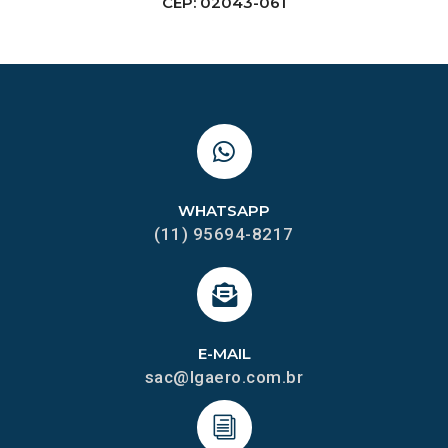
CEP: 02043-061
WHATSAPP
(11) 95694-8217
E-MAIL
sac@lgaero.com.br