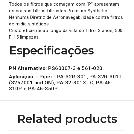
Todos os filtros que começam com “P” apresentam
os nossos filtros filtrantes Premium Synthetic
Nenhuma Diretriz de Aeronavegabilidade contra filtros
de mídia sintéticos
Custo eficiente ao longo da vida do filtro, 3 anos, 500
FH 5 limpezas
Especificações
PN Alternativo:
PS60007-3 e 561-020.
Aplicação:
- Piper - PA-32R-301, PA-32R-301T
(3257001 and ON), PA-32-301XTC, PA-46-
310P. e PA-46-350P
Related products