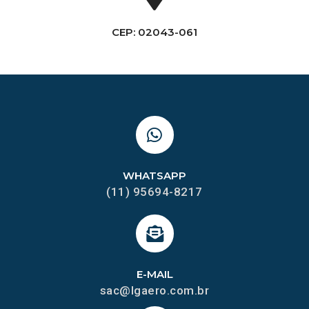
CEP: 02043-061
WHATSAPP
(11) 95694-8217
E-MAIL
sac@lgaero.com.br