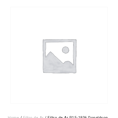
Home
/
Filtro de Ar
/ Filtro de Ar P15-1936 Donaldson