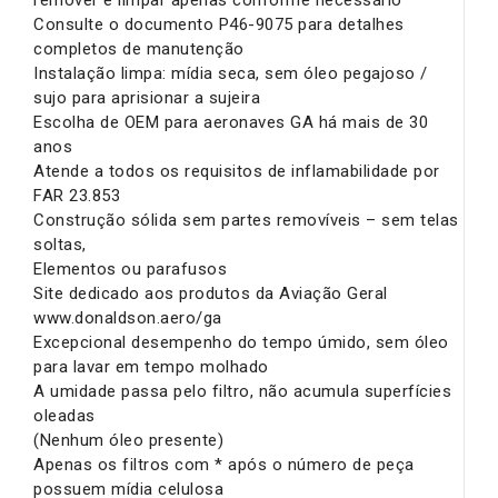
remover e limpar apenas conforme necessário
Consulte o documento P46-9075 para detalhes
completos de manutenção
Instalação limpa: mídia seca, sem óleo pegajoso /
sujo para aprisionar a sujeira
Escolha de OEM para aeronaves GA há mais de 30
anos
Atende a todos os requisitos de inflamabilidade por
FAR 23.853
Construção sólida sem partes removíveis – sem telas
soltas,
Elementos ou parafusos
Site dedicado aos produtos da Aviação Geral
www.donaldson.aero/ga
Excepcional desempenho do tempo úmido, sem óleo
para lavar em tempo molhado
A umidade passa pelo filtro, não acumula superfícies
oleadas
(Nenhum óleo presente)
Apenas os filtros com * após o número de peça
possuem mídia celulosa