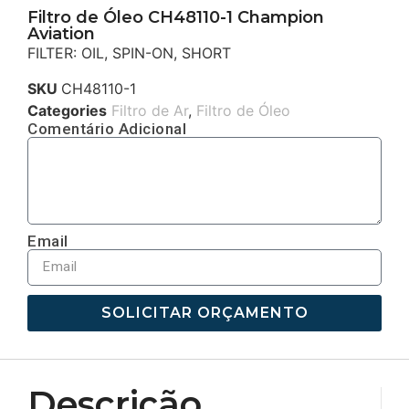
Filtro de Óleo CH48110-1 Champion
Aviation
FILTER: OIL, SPIN-ON, SHORT
SKU
CH48110-1
Categories
Filtro de Ar
,
Filtro de Óleo
Comentário Adicional
Email
SOLICITAR ORÇAMENTO
Descrição