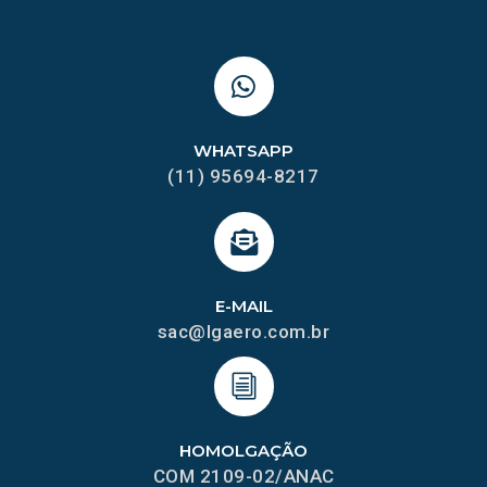
WHATSAPP
(11) 95694-8217
E-MAIL
sac@lgaero.com.br
HOMOLGAÇÃO
COM 2109-02/ANAC