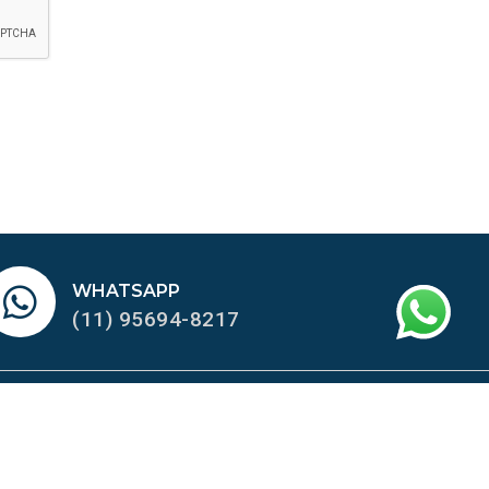
WHATSAPP
(11) 95694-8217
IAIS
CERTIFICADO DE
HOMOLOGAÇÃO