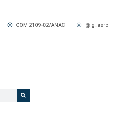
COM 2109-02/ANAC
@lg_aero