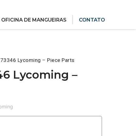
OFICINA DE MANGUEIRAS
CONTATO
 73346 Lycoming – Piece Parts
46 Lycoming –
oming