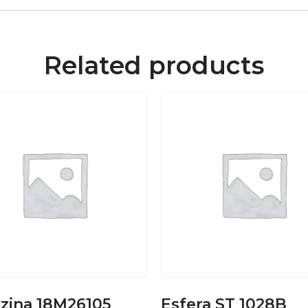
Related products
zina 18M26105
Esfera ST 1028B