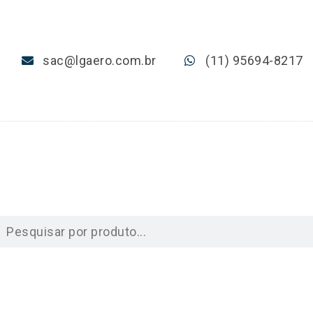
sac@lgaero.com.br
(11) 95694-8217