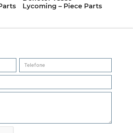
Parts
Lycoming – Piece Parts