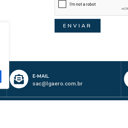
ENVIAR
E-MAIL
sac@lgaero.com.br
REDES SOC
MAPA DO SITE