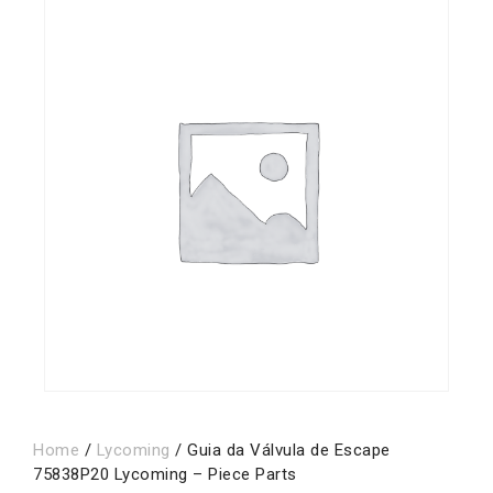
Home
/
Lycoming
/ Guia da Válvula de Escape
75838P20 Lycoming – Piece Parts