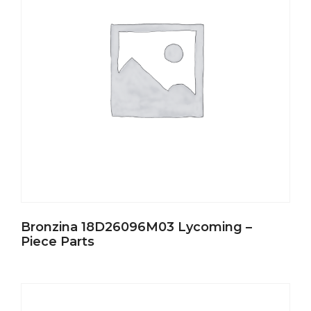
Bronzina 18D26096M03 Lycoming –
Piece Parts