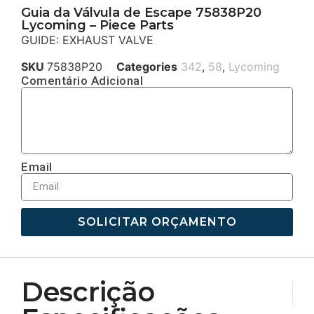
Guia da Válvula de Escape 75838P20
Lycoming – Piece Parts
GUIDE: EXHAUST VALVE
SKU
75838P20
Categories
342
,
58
,
Lycoming
Comentário Adicional
Email
SOLICITAR ORÇAMENTO
Descrição