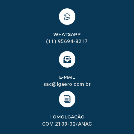
WHATSAPP
(11) 95694-8217
E-MAIL
sac@lgaero.com.br
HOMOLGAÇÃO
COM 2109-02/ANAC