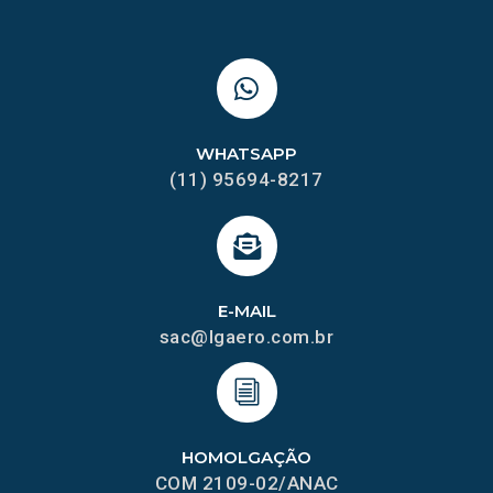
WHATSAPP
(11) 95694-8217
E-MAIL
sac@lgaero.com.br
HOMOLGAÇÃO
COM 2109-02/ANAC