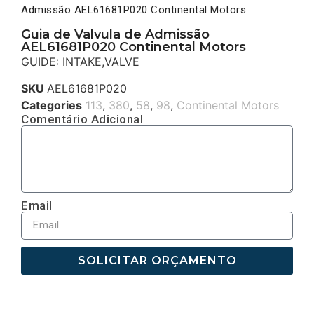
Admissão AEL61681P020 Continental Motors
Guia de Valvula de Admissão
AEL61681P020 Continental Motors
GUIDE: INTAKE,VALVE
SKU
AEL61681P020
Categories
113
,
380
,
58
,
98
,
Continental Motors
Comentário Adicional
Email
SOLICITAR ORÇAMENTO