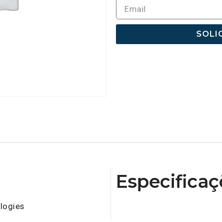
SOLI
Especificaç
logies