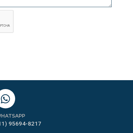
HATSAPP
11) 95694-8217