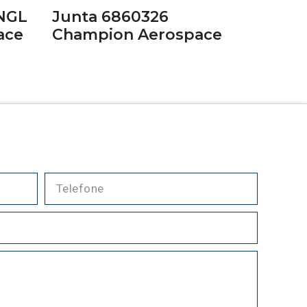
SNGL
Junta 6860326
ace
Champion Aerospace