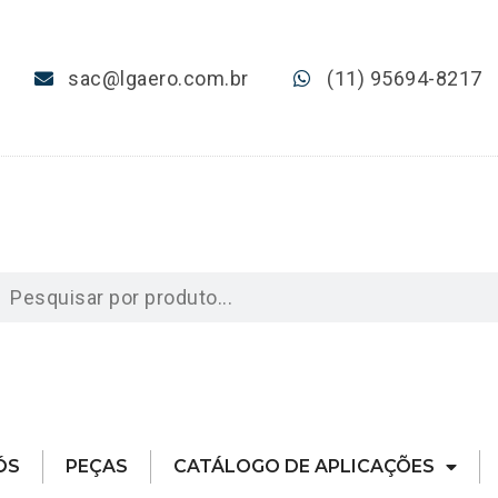
sac@lgaero.com.br
(11) 95694-8217
ÓS
PEÇAS
CATÁLOGO DE APLICAÇÕES