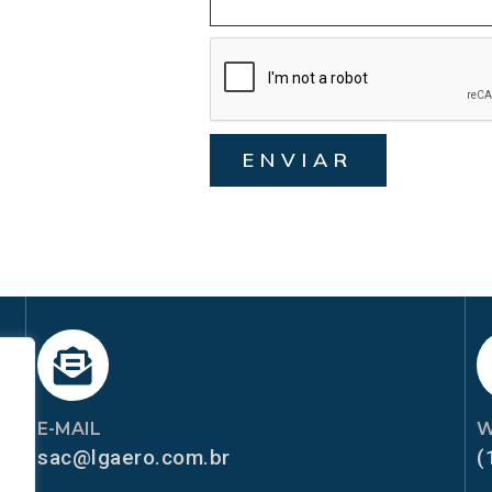
ENVIAR
E-MAIL
W
sac@lgaero.com.br
(