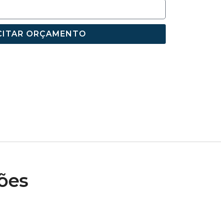
CITAR ORÇAMENTO
ões