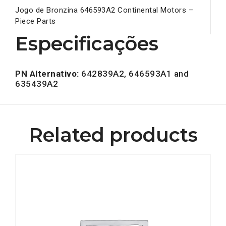
Jogo de Bronzina 646593A2 Continental Motors –
Piece Parts
Especificações
PN Alternativo:
642839A2, 646593A1 and
635439A2
Related products