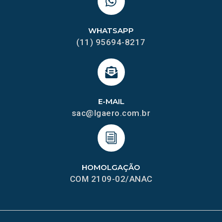
WHATSAPP
(11) 95694-8217
E-MAIL
sac@lgaero.com.br
HOMOLGAÇÃO
COM 2109-02/ANAC