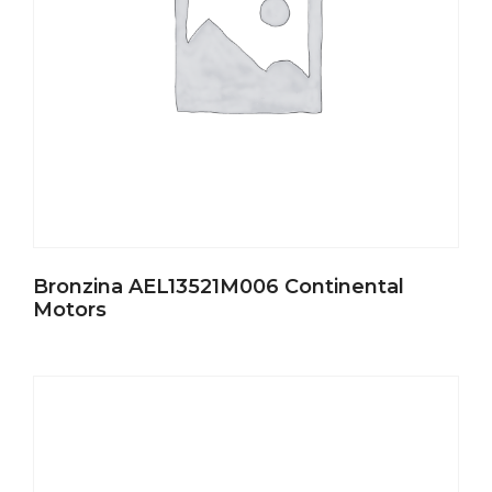
Bronzina AEL13521M006 Continental
Motors