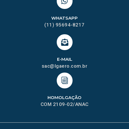
WHATSAPP
(11) 95694-8217
E-MAIL
sac@lgaero.com.br
HOMOLGAÇÃO
COM 2109-02/ANAC