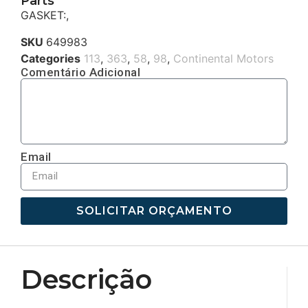
Parts
GASKET:,
SKU
649983
Categories
113
,
363
,
58
,
98
,
Continental Motors
Comentário Adicional
Email
SOLICITAR ORÇAMENTO
Descrição