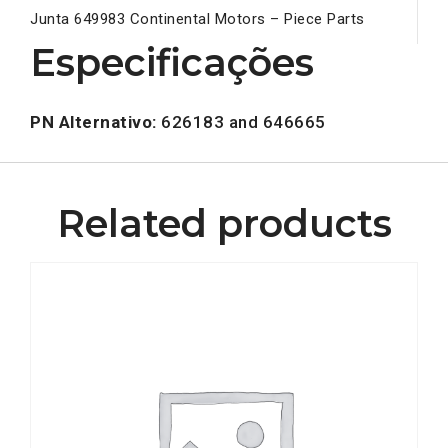
Junta 649983 Continental Motors – Piece Parts
Especificações
PN Alternativo:
626183 and 646665
Related products