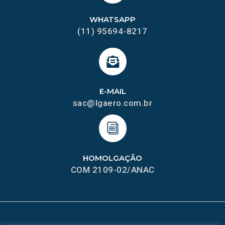
WHATSAPP
(11) 95694-8217
E-MAIL
sac@lgaero.com.br
HOMOLGAÇÃO
COM 2109-02/ANAC