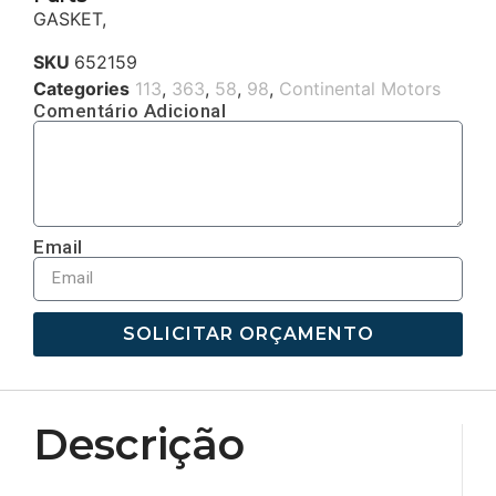
GASKET,
SKU
652159
Categories
113
,
363
,
58
,
98
,
Continental Motors
Comentário Adicional
Email
SOLICITAR ORÇAMENTO
Descrição