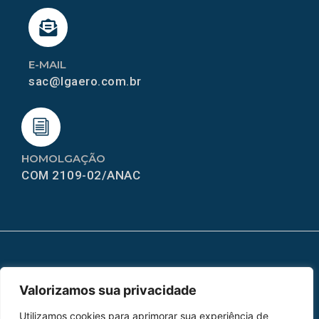
E-MAIL
sac@lgaero.com.br
HOMOLGAÇÃO
COM 2109-02/ANAC
MAPA DO SITE
Valorizamos sua privacidade
Home
Sobre Nós
Utilizamos cookies para aprimorar sua experiência de