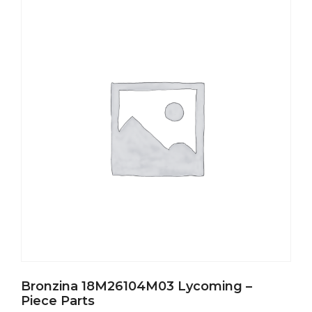
Bronzina 18M26104M03 Lycoming –
Piece Parts