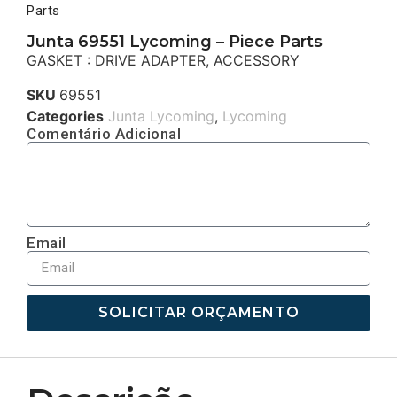
Parts
Junta 69551 Lycoming – Piece Parts
GASKET : DRIVE ADAPTER, ACCESSORY
SKU
69551
Categories
Junta Lycoming
,
Lycoming
Comentário Adicional
Email
SOLICITAR ORÇAMENTO