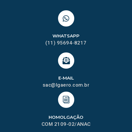
WHATSAPP
(11) 95694-8217
E-MAIL
sac@lgaero.com.br
HOMOLGAÇÃO
COM 2109-02/ANAC