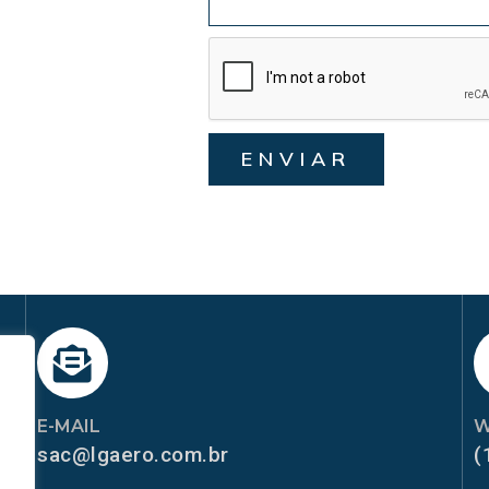
ENVIAR
E-MAIL
W
sac@lgaero.com.br
(