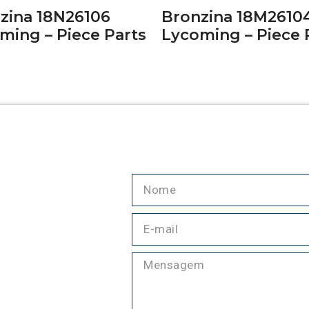
zina 18N26106
Bronzina 18M2610
ming – Piece Parts
Lycoming – Piece 