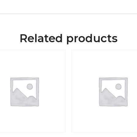
Related products