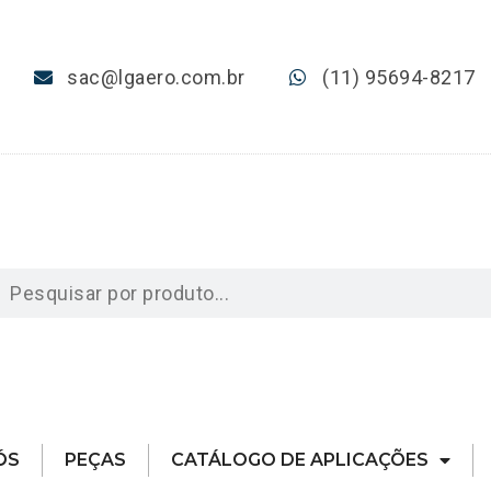
sac@lgaero.com.br
(11) 95694-8217
ÓS
PEÇAS
CATÁLOGO DE APLICAÇÕES