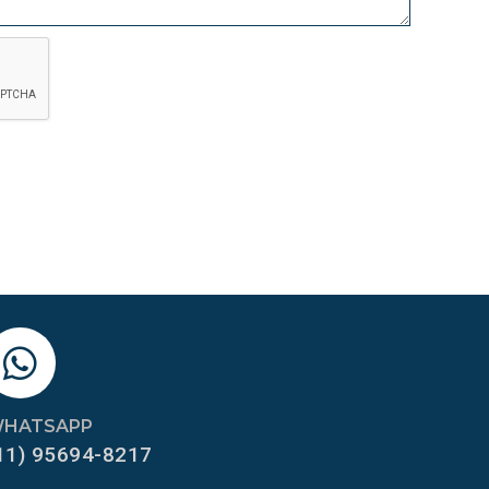
HATSAPP
11) 95694-8217