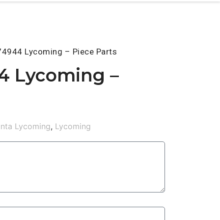
74944 Lycoming – Piece Parts
4 Lycoming –
unta Lycoming
,
Lycoming