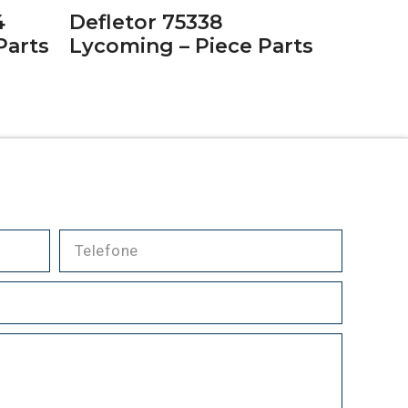
4
Defletor 75338
Parts
Lycoming – Piece Parts