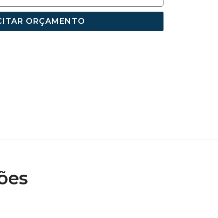
CITAR ORÇAMENTO
ões