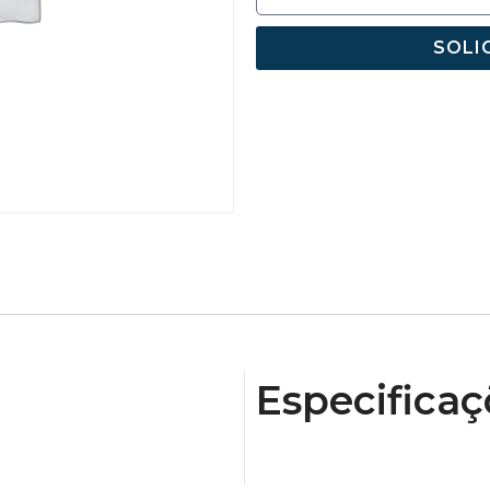
SOLI
Especificaç