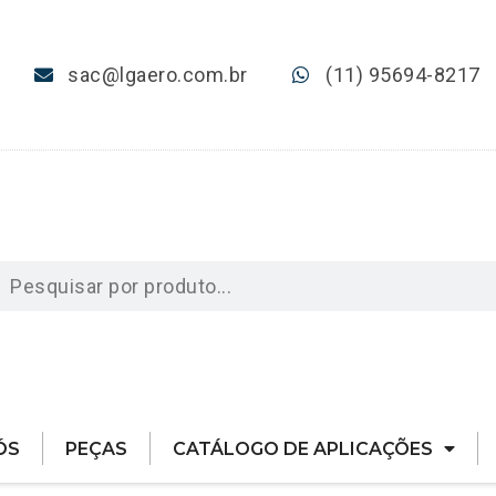
sac@lgaero.com.br
(11) 95694-8217
ÓS
PEÇAS
CATÁLOGO DE APLICAÇÕES