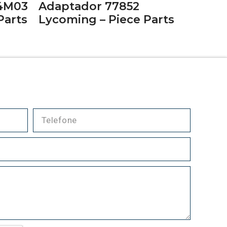
04M03
Adaptador 77852
Parts
Lycoming – Piece Parts