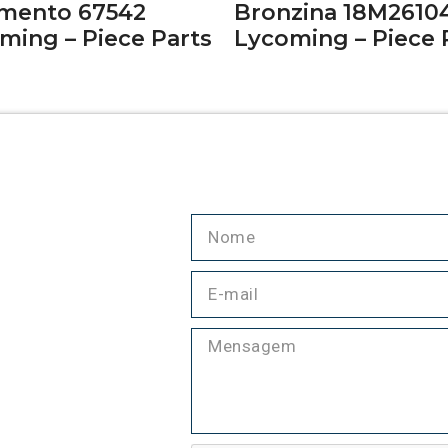
mento 67542
Bronzina 18M261
ming – Piece Parts
Lycoming – Piece 