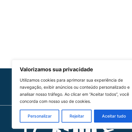
Valorizamos sua privacidade
Utilizamos cookies para aprimorar sua experiência de
HOMOLGAÇÃO
navegação, exibir anúncios ou conteúdo personalizado e
COM 2109-02/ANAC
analisar nosso tráfego. Ao clicar em “Aceitar todos”, você
concorda com nosso uso de cookies.
Personalizar
Rejeitar
Aceitar tudo