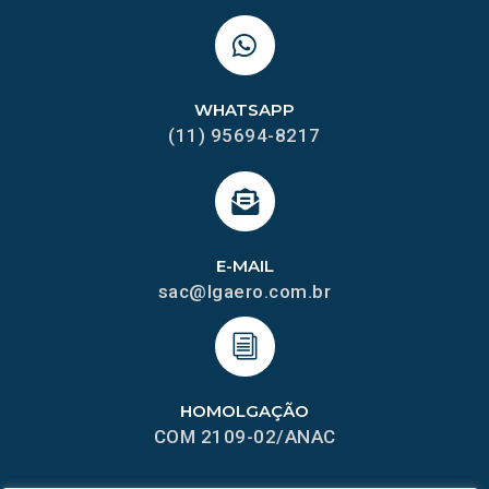
WHATSAPP
(11) 95694-8217
E-MAIL
sac@lgaero.com.br
HOMOLGAÇÃO
COM 2109-02/ANAC