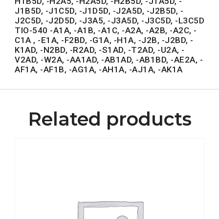
H1B5D, -H2A5, -H2A5D, -H2B5D, -J1A5D, -
J1B5D, -J1C5D, -J1D5D, -J2A5D, -J2B5D, -
J2C5D, -J2D5D, -J3A5, -J3A5D, -J3C5D, -L3C5D
TIO-540 -A1A, -A1B, -A1C, -A2A, -A2B, -A2C, -
C1A , -E1A, -F2BD, -G1A, -H1A, -J2B, -J2BD, -
K1AD, -N2BD, -R2AD, -S1AD, -T2AD, -U2A, -
V2AD, -W2A, -AA1AD, -AB1AD, -AB1BD, -AE2A, -
AF1A, -AF1B, -AG1A, -AH1A, -AJ1A, -AK1A
Related products