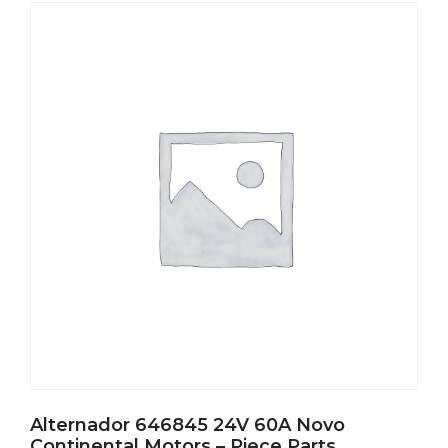
Alternador 646845 24V 60A Novo
Continental Motors – Piece Parts