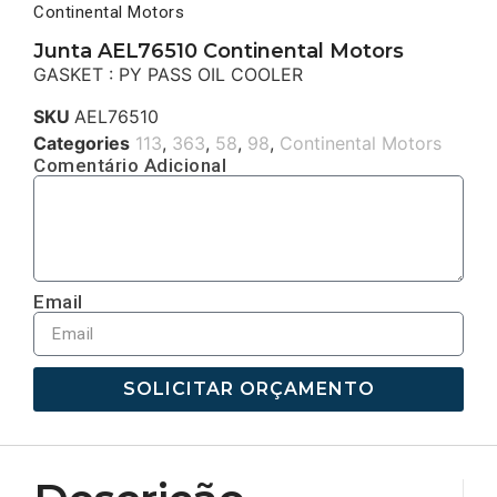
Continental Motors
Junta AEL76510 Continental Motors
GASKET : PY PASS OIL COOLER
SKU
AEL76510
Categories
113
,
363
,
58
,
98
,
Continental Motors
Comentário Adicional
Email
SOLICITAR ORÇAMENTO