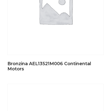
Bronzina AEL13521M006 Continental
Motors