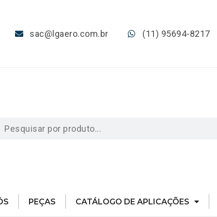
sac@lgaero.com.br
(11) 95694-8217
ÓS
PEÇAS
CATÁLOGO DE APLICAÇÕES