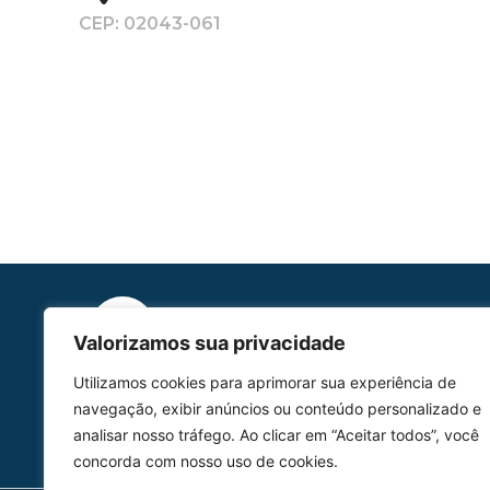
CEP: 02043-061
Valorizamos sua privacidade
HOMOLGAÇÃO
Utilizamos cookies para aprimorar sua experiência de
COM 2109-02/ANAC
navegação, exibir anúncios ou conteúdo personalizado e
analisar nosso tráfego. Ao clicar em “Aceitar todos”, você
concorda com nosso uso de cookies.