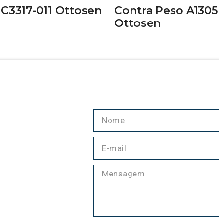
 C3317-011 Ottosen
Contra Peso A1305
Ottosen