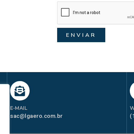
ENVIAR
E-MAIL
W
sac@lgaero.com.br
(