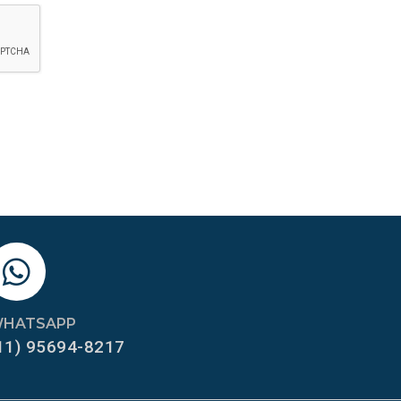
HATSAPP
11) 95694-8217