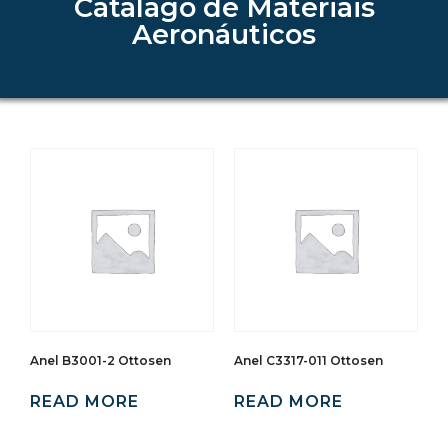
Catálago de Materiais
Aeronáuticos
Anel B3001-2 Ottosen
Anel C3317-011 Ottosen
READ MORE
READ MORE