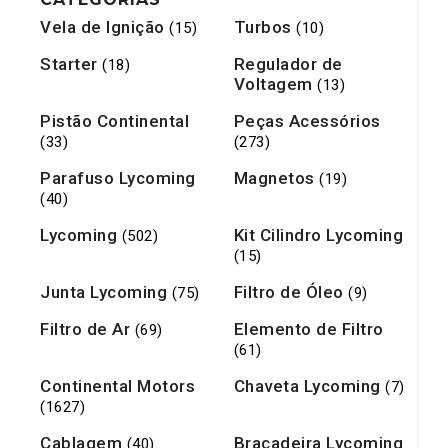
Vela de Ignição
Turbos
(15)
(10)
Starter
Regulador de
(18)
Voltagem
(13)
Pistão Continental
Peças Acessórios
(33)
(273)
Parafuso Lycoming
Magnetos
(19)
(40)
Lycoming
Kit Cilindro Lycoming
(502)
(15)
Junta Lycoming
Filtro de Óleo
(75)
(9)
Filtro de Ar
Elemento de Filtro
(69)
(61)
Continental Motors
Chaveta Lycoming
(7)
(1627)
Cablagem
Braçadeira Lycoming
(40)