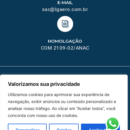
E-MAIL
sac@lgaero.com.br
HOMOLGAÇÃO
COM 2109-02/ANAC
Valorizamos sua privacidade
MAPA DO SITE
Home
Sobre Nós
Utilizamos cookies para aprimorar sua experiência de
navegação, exibir anúncios ou conteúdo personalizado e
Peças
analisar nosso tráfego. Ao clicar em “Aceitar todos”, você
concorda com nosso uso de cookies.
Catálogo de Aplicações
Personalizar
Rejeitar
Aceitar tudo