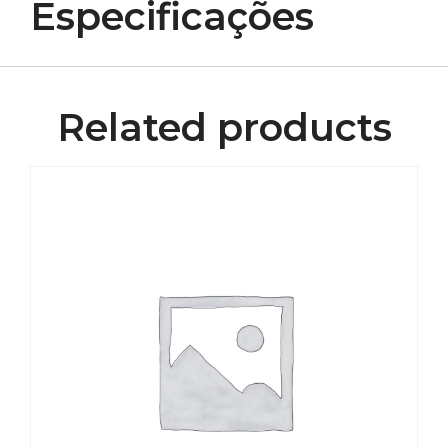
Especificações
Related products