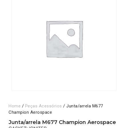
Home
/
Peças Acessórios
/ Junta/arrela M677
Champion Aerospace
Junta/arrela M677 Champion Aerospace