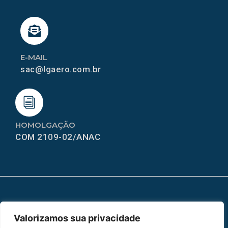
E-MAIL
sac@lgaero.com.br
HOMOLGAÇÃO
COM 2109-02/ANAC
MAPA DO SITE
Valorizamos sua privacidade
Home
Sobre Nós