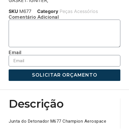
GASKET: IGNITER,
SKU
M677
Category
Peças Acessórios
Comentário Adicional
Email
SOLICITAR ORÇAMENTO
Descrição
Junta do Detonador M677 Champion Aerospace