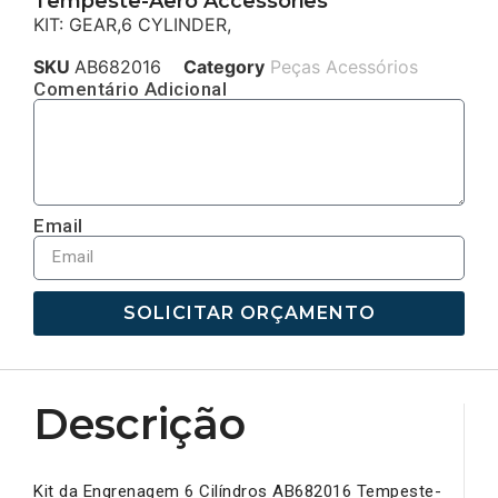
Tempeste-Aero Accessories
KIT: GEAR,6 CYLINDER,
SKU
AB682016
Category
Peças Acessórios
Comentário Adicional
Email
SOLICITAR ORÇAMENTO
Descrição
Kit da Engrenagem 6 Cilíndros AB682016 Tempeste-