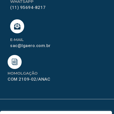
WHATSAPP
(11) 95694-8217
E-MAIL
sac@lgaero.com.br
HOMOLGAÇÃO
COM 2109-02/ANAC