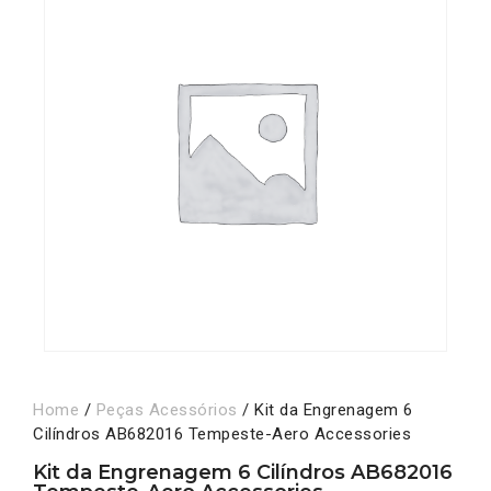
Home
/
Peças Acessórios
/ Kit da Engrenagem 6
Cilíndros AB682016 Tempeste-Aero Accessories
Kit da Engrenagem 6 Cilíndros AB682016