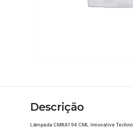
Descrição
Lâmpada CM8A194 CML Innovative Techno