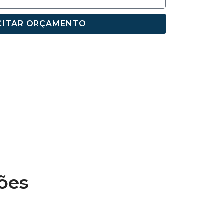
CITAR ORÇAMENTO
ões