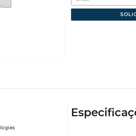
SOLI
Especificaç
logies