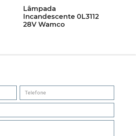
Lâmpada
Incandescente 0L3112
28V Wamco