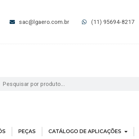
sac@lgaero.com.br
(11) 95694-8217
ÓS
PEÇAS
CATÁLOGO DE APLICAÇÕES