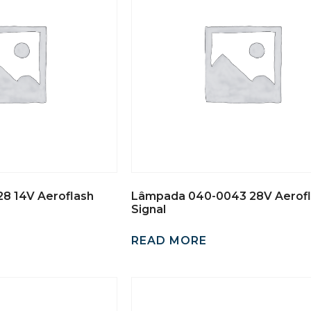
8 14V Aeroflash
Lâmpada 040-0043 28V Aerof
Signal
READ MORE