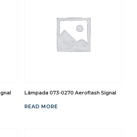
ignal
Lâmpada 073-0270 Aeroflash Signal
READ MORE