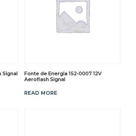
 Signal
Fonte de Energia 152-0007 12V
Aeroflash Signal
READ MORE