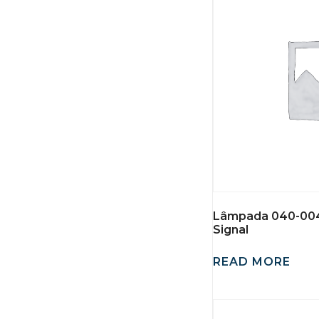
Lâmpada 040-004
Signal
READ MORE