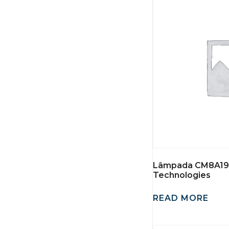
Lâmpada CM8A194
Technologies
READ MORE