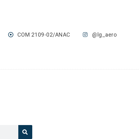
COM 2109-02/ANAC
@lg_aero