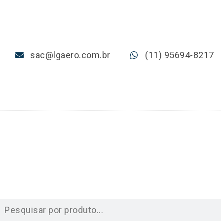
sac@lgaero.com.br
(11) 95694-8217