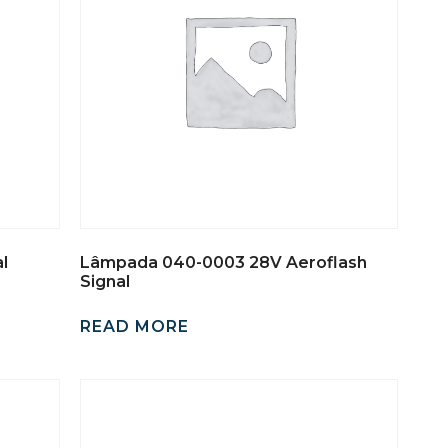
l
Lâmpada 040-0003 28V Aeroflash
Signal
READ MORE