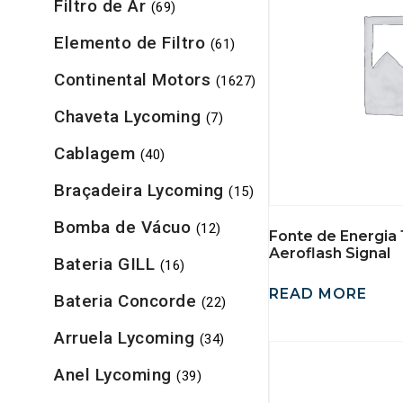
Filtro de Ar
(69)
Elemento de Filtro
(61)
Continental Motors
(1627)
Chaveta Lycoming
(7)
Cablagem
(40)
Braçadeira Lycoming
(15)
Bomba de Vácuo
(12)
Fonte de Energia
Aeroflash Signal
Bateria GILL
(16)
READ MORE
Bateria Concorde
(22)
Arruela Lycoming
(34)
Anel Lycoming
(39)