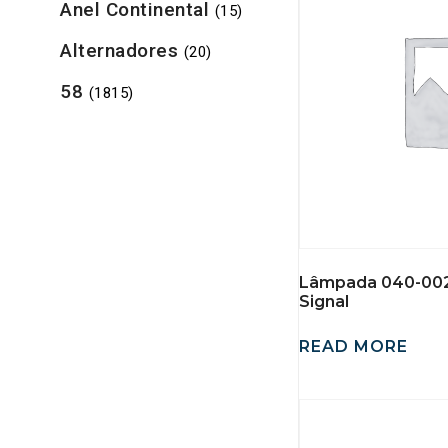
Anel Continental
(15)
Alternadores
(20)
58
(1815)
Lâmpada 040-002
Signal
READ MORE