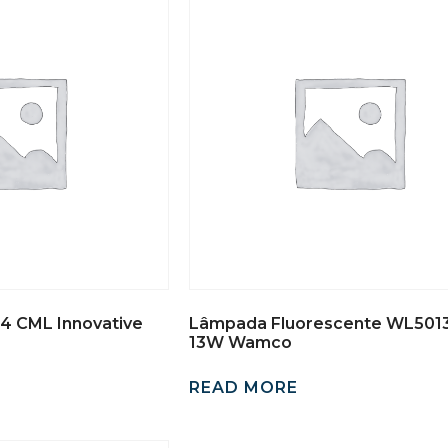
 CML Innovative
Lâmpada Fluorescente WL50
13W Wamco
READ MORE