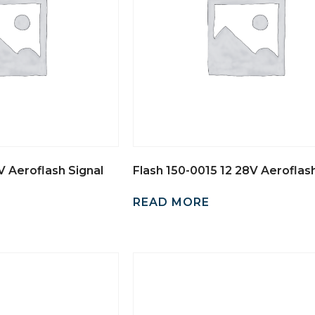
V Aeroflash Signal
Flash 150-0015 12 28V Aeroflash
READ MORE