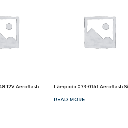
8 12V Aeroflash
Lâmpada 073-0141 Aeroflash S
READ MORE