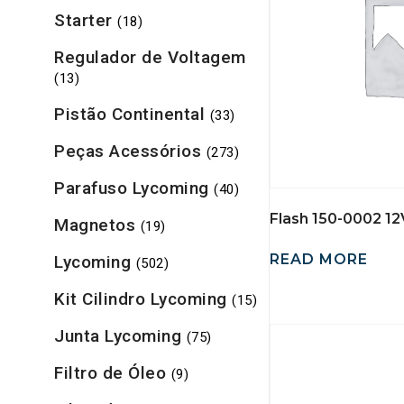
Starter
(18)
Regulador de Voltagem
(13)
Pistão Continental
(33)
Peças Acessórios
(273)
Parafuso Lycoming
(40)
Flash 150-0002 12
Magnetos
(19)
READ MORE
Lycoming
(502)
Kit Cilindro Lycoming
(15)
Junta Lycoming
(75)
Filtro de Óleo
(9)