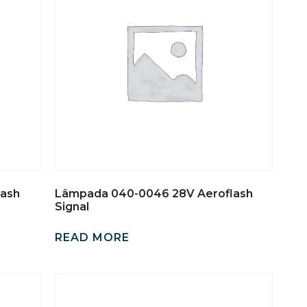
lash
Lâmpada 040-0046 28V Aeroflash
Signal
READ MORE