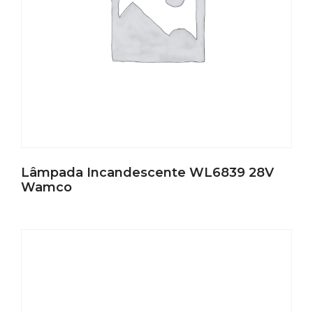
Lâmpada Incandescente WL6839 28V
Wamco