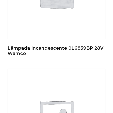
Lâmpada Incandescente 0L6839BP 28V
Wamco