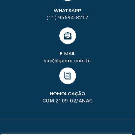
WHATSAPP
(11) 95694-8217
E-MAIL
sac@lgaero.com.br
HOMOLGAÇÃO
COM 2109-02/ANAC