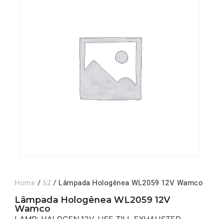
Home
/
62
/ Lâmpada Hologênea WL2059 12V Wamco
Lâmpada Hologênea WL2059 12V
Wamco