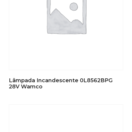
Lâmpada Incandescente 0L8562BPG
28V Wamco