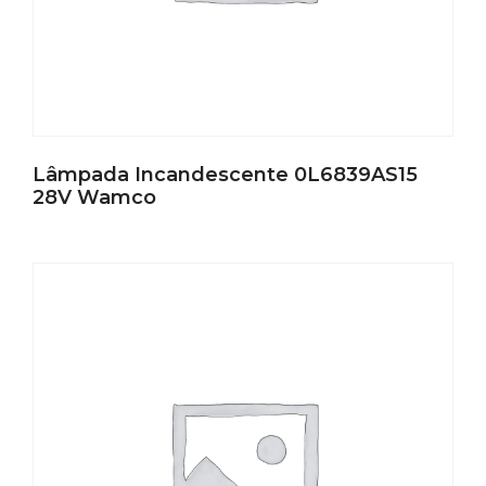
Lâmpada Incandescente 0L6839AS15
28V Wamco