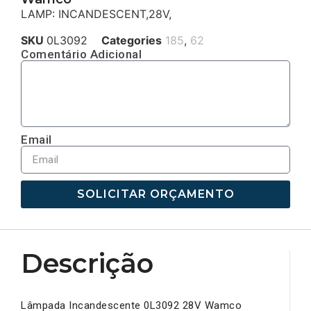
LAMP: INCANDESCENT,28V,
SKU
0L3092
Categories
185
,
62
Comentário Adicional
Email
SOLICITAR ORÇAMENTO
Descrição
Lâmpada Incandescente 0L3092 28V Wamco