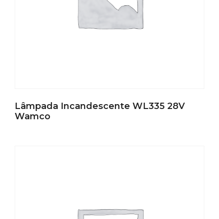
Lâmpada Incandescente WL335 28V
Wamco