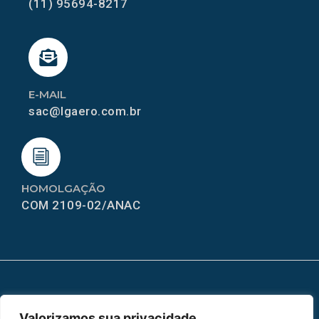
(11) 95694-8217
E-MAIL
sac@lgaero.com.br
HOMOLGAÇÃO
COM 2109-02/ANAC
MAPA DO SITE
Valorizamos sua privacidade