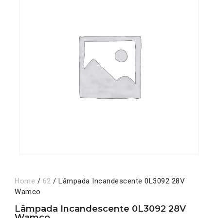
Home
/
62
/ Lâmpada Incandescente 0L3092 28V
Wamco
Lâmpada Incandescente 0L3092 28V
Wamco