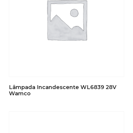
Lâmpada Incandescente WL6839 28V
Wamco