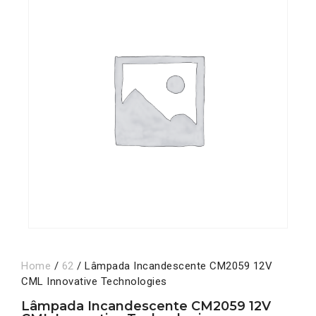
Home
/
62
/ Lâmpada Incandescente CM2059 12V
CML Innovative Technologies
Lâmpada Incandescente CM2059 12V