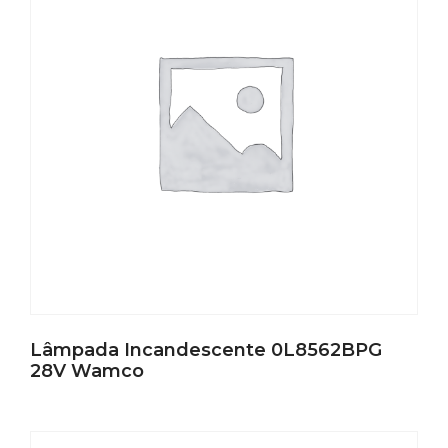
Lâmpada Incandescente 0L8562BPG
28V Wamco