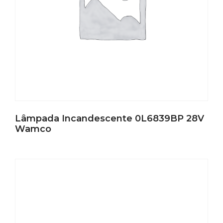
Lâmpada Incandescente 0L6839BP 28V
Wamco