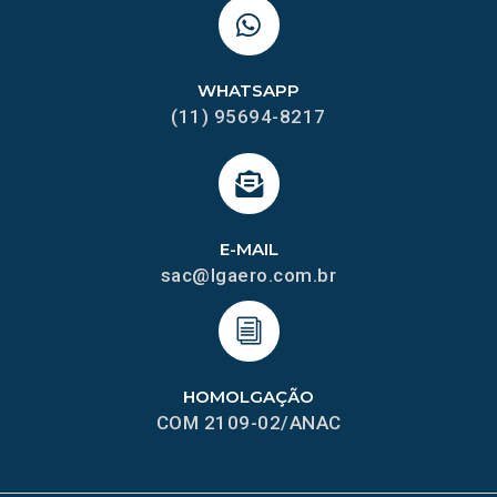
WHATSAPP
(11) 95694-8217
E-MAIL
sac@lgaero.com.br
HOMOLGAÇÃO
COM 2109-02/ANAC