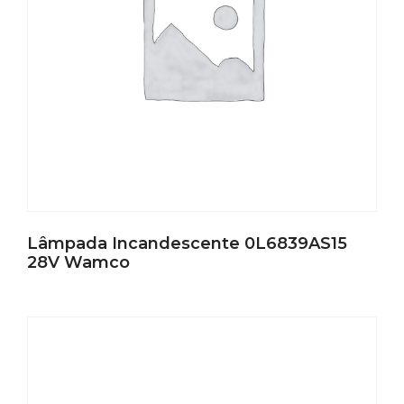
Lâmpada Incandescente 0L6839AS15
28V Wamco