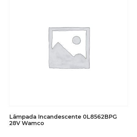
Lâmpada Incandescente 0L8562BPG
28V Wamco