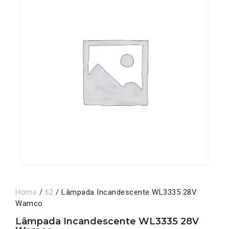
Home
/
62
/ Lâmpada Incandescente WL3335 28V
Wamco
Lâmpada Incandescente WL3335 28V