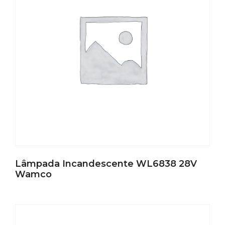
Lâmpada Incandescente WL6838 28V
Wamco