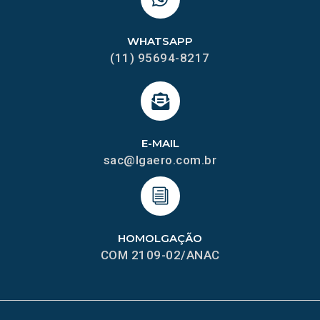
WHATSAPP
(11) 95694-8217
E-MAIL
sac@lgaero.com.br
HOMOLGAÇÃO
COM 2109-02/ANAC