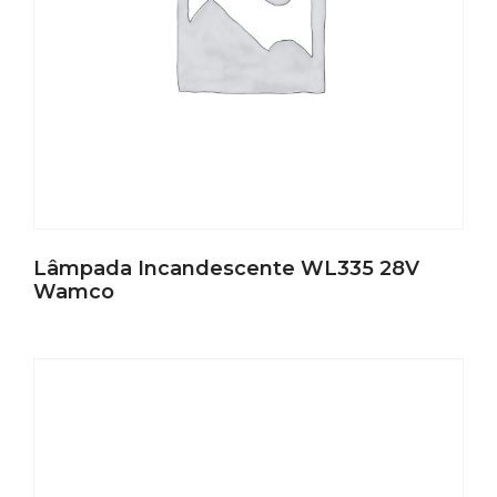
Lâmpada Incandescente WL335 28V
Wamco