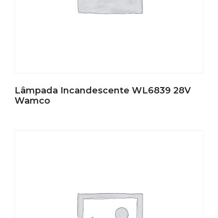
Lâmpada Incandescente WL6839 28V
Wamco