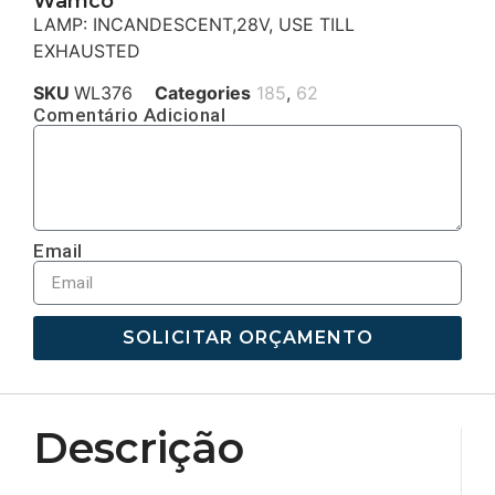
Wamco
LAMP: INCANDESCENT,28V, USE TILL
EXHAUSTED
SKU
WL376
Categories
185
,
62
Comentário Adicional
Email
SOLICITAR ORÇAMENTO
Descrição