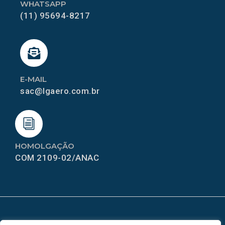
WHATSAPP
(11) 95694-8217
E-MAIL
sac@lgaero.com.br
HOMOLGAÇÃO
COM 2109-02/ANAC