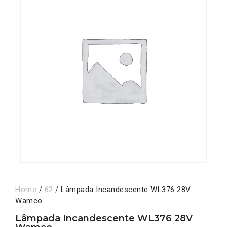
Home
/
62
/ Lâmpada Incandescente WL376 28V
Wamco
Lâmpada Incandescente WL376 28V