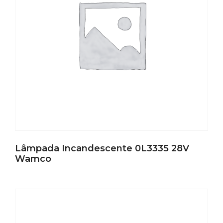
Lâmpada Incandescente 0L3335 28V
Wamco