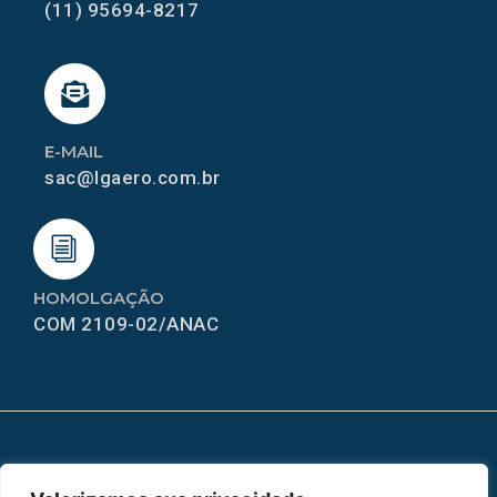
(11) 95694-8217
E-MAIL
sac@lgaero.com.br
HOMOLGAÇÃO
COM 2109-02/ANAC
MAPA DO SITE