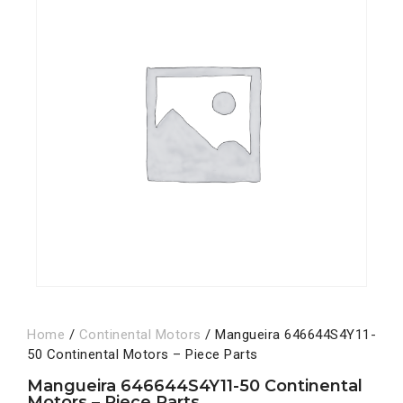
Home
/
Continental Motors
/ Mangueira 646644S4Y11-
50 Continental Motors – Piece Parts
Mangueira 646644S4Y11-50 Continental
Motors – Piece Parts