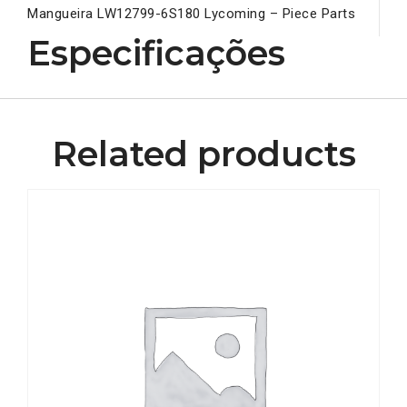
Mangueira LW12799-6S180 Lycoming – Piece Parts
Especificações
Related products