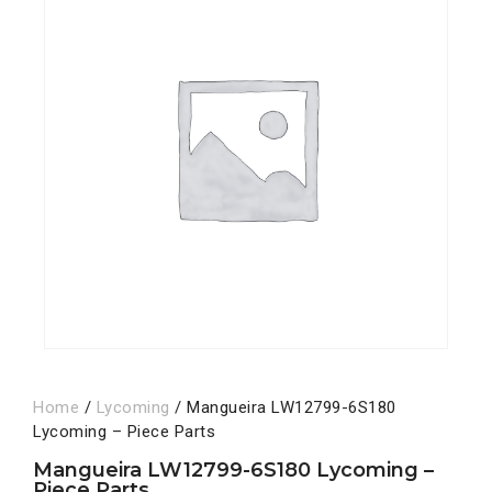
Home
/
Lycoming
/ Mangueira LW12799-6S180
Lycoming – Piece Parts
Mangueira LW12799-6S180 Lycoming –
Piece Parts