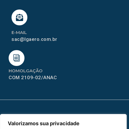
E-MAIL
sac@lgaero.com.br
HOMOLGAÇÃO
COM 2109-02/ANAC
MAPA DO SITE
Valorizamos sua privacidade
Home
Sobre Nós