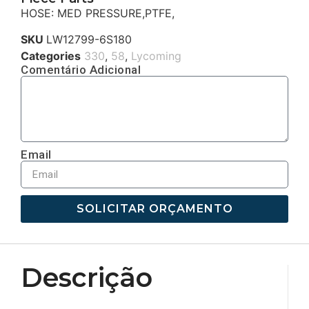
HOSE: MED PRESSURE,PTFE,
SKU
LW12799-6S180
Categories
330
,
58
,
Lycoming
Comentário Adicional
Email
SOLICITAR ORÇAMENTO
Descrição