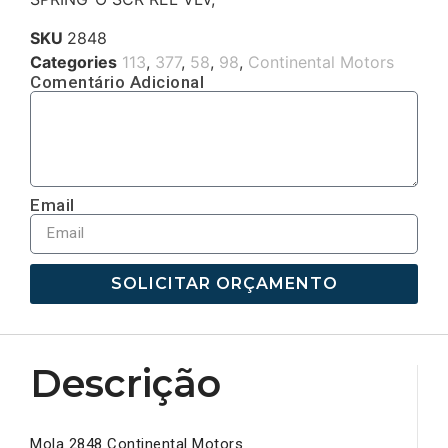
SKU
2848
Categories
113
,
377
,
58
,
98
,
Continental Motors
Comentário Adicional
Email
SOLICITAR ORÇAMENTO
Descrição
Mola 2848 Continental Motors