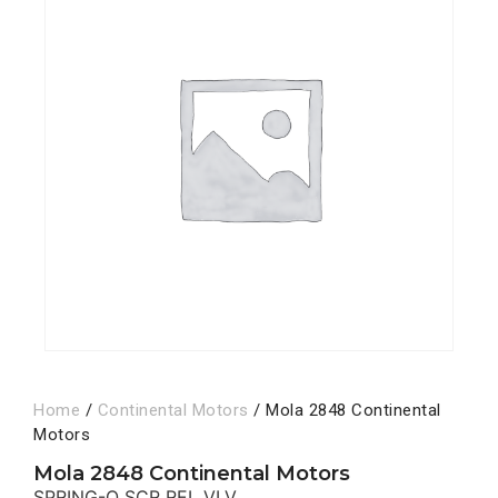
Home
/
Continental Motors
/ Mola 2848 Continental
Motors
Mola 2848 Continental Motors
SPRING-O SCR REL VLV,