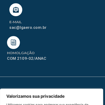
E-MAIL
sac@lgaero.com.br
HOMOLGAÇÃO
COM 2109-02/ANAC
MAPA DO SITE
Valorizamos sua privacidade
Home
Sobre Nós
Utilizamos cookies para aprimorar sua experiência de